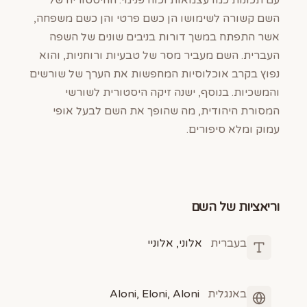
עם תכונות כמו עצמאות וכוח פנימי. ההיסטוריה של
השם קשורה לשימושו הן כשם פרטי והן כשם משפחה,
אשר התפתח במשך דורות בניבים שונים של השפה
העברית. השם מעביר מסר של טבעיות ורוחניות, והוא
נפוץ בקרב אוכלוסיות המחפשות את הערך של שורשים
והמשכיות. בנוסף, ישנה זיקה היסטורית לשורשי
המסורת היהודית, מה שהופך את השם לבעל אופי
עמוק ומלא סיפורים.
וריאציות של השם
בעברית
אלוני, אלוניי
באנגלית
Aloni, Eloni, Aloni