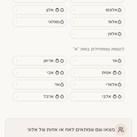
אלונסו
אלון
אלווד
מאלוני
אלווין
שמות שמתחילים באות "
א
"
אר
אריאן
אמית
אבי
אלארי
אד
אלבי
ארבל
מצאו שם שמתאים לאח או אחות של אלוני