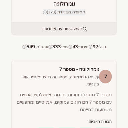
נומרולוגיה
הספרה הבודדת (1-9)
חפש שמות עם אותו ערך
549
333
43
97
גדול
:
סידורי
:
שמי
:
אתב"ש
:
נומרולוגיה - מספר
7
7
על פי הנומרולוגיה, מספר זה מייצג מאפייני אופי
בולטים.
מספר 7 מסמל רוחניות, חכמה ואינטלקט. אנשים
עם מספר 7 הם הוגים עמוקים, אנליטיים ומחפשים
משמעות בחייהם.
תכונות חיוביות: