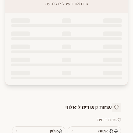
גררו את העיגול להצבעה
שמות קשורים ל־
אלוני
שמות דומים
אלווה
אלוין