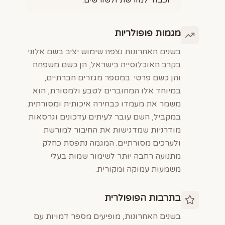
וכבוד למורשת ולשורשים.
מגמות פופולריות
בשנים האחרונות נצפה שימוש יציב בשם אלוני
בקרב האוכלוסייה בישראל, הן כשם משפחה
והן כשם פרטי. במספר מגזרים חברתיים,
במיוחד אלו המחוברים לטבע ולמסורת, הוא
משמר את מעמדו כבחירה איכותית ומסורתית.
במקביל, השם עובר לעיתים עדכונים וגרסאות
מודרניות שמדגישות את החיבור למורשת
ולערכים מסורתיים. המגמה נתפסת כחלק
מתנועה רחבה יותר לשימור שמות בעלי
משמעות עמוקה ומקורית.
בתרבות הפופולרית
בשנים האחרונות, מופיעים מספר דמויות עם