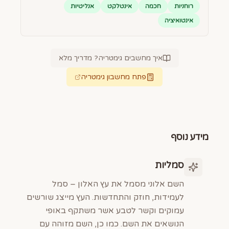
רוחניות
חכמה
אינטלקט
אנליטיות
אינטואיציה
איך מחשבים גימטריה? מדריך מלא
פתח מחשבון גימטריה
מידע נוסף
סמליות
השם אלוני מסמל את עץ האלון – סמל
לעמידות, חוזק והתחדשות. העץ מייצג שורשים
עמוקים וקשר לטבע אשר משתקף באופי
הנושאים את השם. כמו כן, השם מזוהה עם