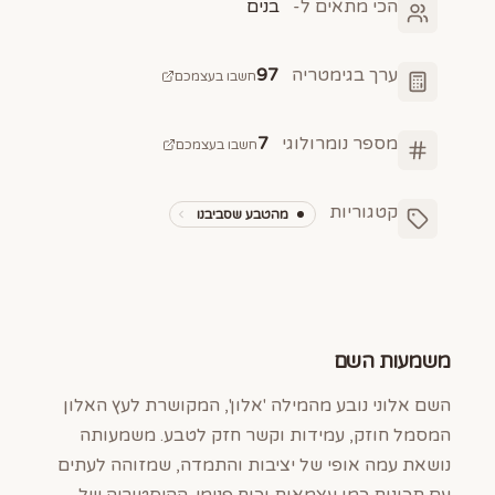
הכי מתאים ל-
בנים
ערך בגימטריה
97
חשבו בעצמכם
מספר נומרולוגי
7
חשבו בעצמכם
קטגוריות
מהטבע שסביבנו
משמעות השם
השם אלוני נובע מהמילה 'אלון', המקושרת לעץ האלון
המסמל חוזק, עמידות וקשר חזק לטבע. משמעותה
נושאת עמה אופי של יציבות והתמדה, שמזוהה לעתים