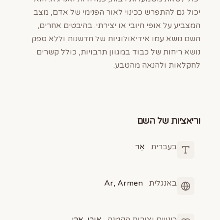
יכול גם להתפרש ככינוי לאור הפנימי של אדם, מצב
המצביע על אופי חיובי או יצירתי. בהיבטים אחרים,
השם נושא עמו אידיאולוגיות של חדשנות וללא ספק
נושא ריחות של כבוד במגוון תרבויות, כולל קשרים
לחקלאות ולהנאה מהטבע.
וריאציות של השם
בעברית
אַר
באנגלית
Ar, Armen
כינויים וצורות הקטנה
אורי, ארי