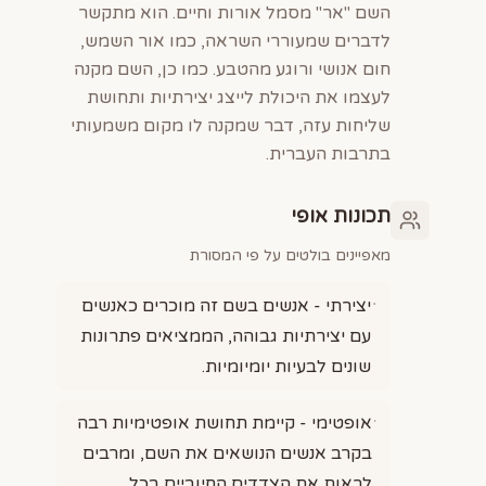
השם "אר" מסמל אורות וחיים. הוא מתקשר
לדברים שמעוררי השראה, כמו אור השמש,
חום אנושי ורוגע מהטבע. כמו כן, השם מקנה
לעצמו את היכולת לייצג יצירתיות ותחושת
שליחות עזה, דבר שמקנה לו מקום משמעותי
בתרבות העברית.
תכונות אופי
מאפיינים בולטים על פי המסורת
יצירתי - אנשים בשם זה מוכרים כאנשים
עם יצירתיות גבוהה, הממציאים פתרונות
שונים לבעיות יומיומיות.
אופטימי - קיימת תחושת אופטימיות רבה
בקרב אנשים הנושאים את השם, ומרבים
לראות את הצדדים החיוביים בכל