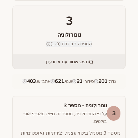
3
נומרולוגיה
הספרה הבודדת (1-9)
חפש שמות עם אותו ערך
403
621
21
201
גדול
:
סידורי
:
שמי
:
אתב"ש
:
נומרולוגיה - מספר
3
3
על פי הנומרולוגיה, מספר זה מייצג מאפייני אופי
בולטים.
מספר 3 מסמל ביטוי עצמי, יצירתיות ואופטימיות.