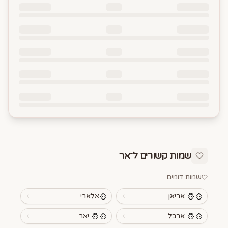
שמות קשורים ל־
אר
שמות דומים
אריאן
אלארי
ארבל
יאר