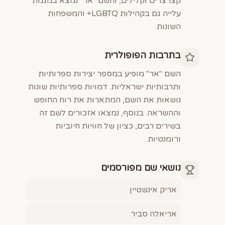
קצרצרים וקלילים, והשם "אר" נמצא במגמת
עלייה גם בקהילות LGBTQ+ והמשפחות
השונות.
בתרבות הפופולרית
השם "אר" מופיע במספר יצירות ספרותיות
ותרבותיות ישראליות. דמויות ספרותיות שונות
נושאות את השם, המתארות את רוח החופש
וההשראה. בנוסף, נמצאו אזכורים לשם זה
בשירים רבים, כציון של חוויות חיוביות
ורומנטיות.
נושאי שם מפורסמים
אריק אינשטיין
אריאלה סביר