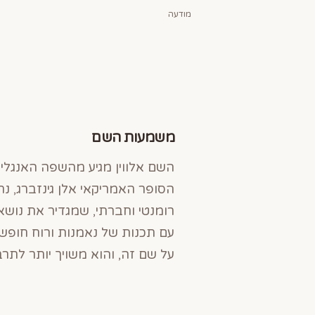
מודעה
משמעות השם
השם אלווין מגיע מהשפה האנגלית
הסופר האמריקאי אלן גינזברג, נ
רומנטי וחברתי, שמגדיר את נושא
עם תכנות של נאמנות ורוח חופש
על שם זה, והוא משויך יותר לתרב