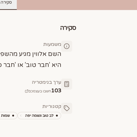
סקירה
סקירה
משמעות
השם אלווין מגיע מהשפ
היא 'חבר טוב' או 'חבר סג
ערך בגימטריה
103
חשבו בעצמכם
קטגוריות
לב טוב ונשמה יפה
שמות מ