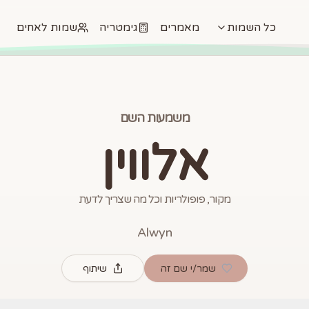
כל השמות
מאמרים
גימטריה
שמות לאחים
משמעות השם
אלווין
מקור, פופולריות וכל מה שצריך לדעת
Alwyn
שמר/י שם זה
שיתוף