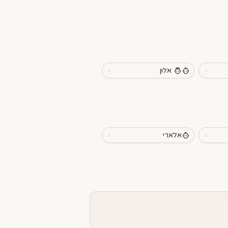
אלון
אלארי