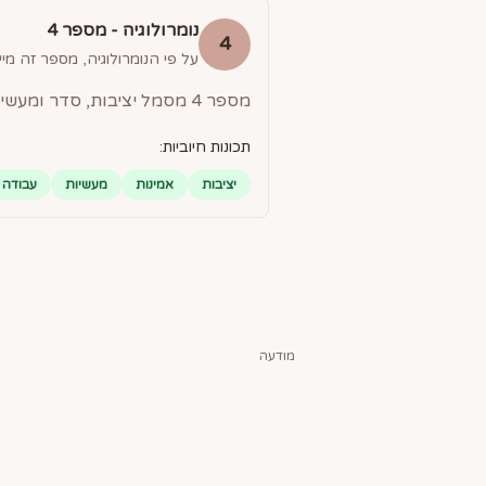
נומרולוגיה - מספר
4
4
על פי הנומרולוגיה, מספר זה מייצ
מספר 4 מסמל יציבות, סדר ומעשיות. אנשים עם מספר 4 הם אמינים, עובדים קשה ומסורים למטרותיהם.
תכונות חיוביות:
יציבות
אמינות
מעשיות
עבודה 
מודעה