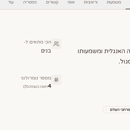
משמעות
וריאציות
אופי
קשורים
גימטריה
עוד
הכי מתאים ל-
בנים
ה האנגלית ומשמעותו
ול'.
מספר נומרולוגי
4
חשבו בעצמכם
רחבי העולם