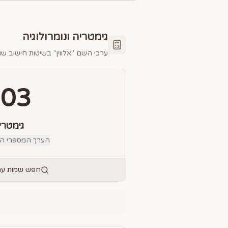
גימטריה ונומרולוגיה
ערכי השם "
אלווין
" בשיטות חישוב שונ
103
גימטרי
הערך המספרי הס
חפש שמות עם 