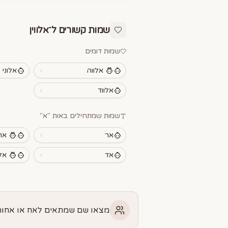
שמות קשורים ל־
אלווין
שמות דומים
אלווה
אלוני
אלווד
שמות שמתחילים באות "
א
"
אר
אר
אד
אל
מצאו שם שמתאים לאח או אחות 