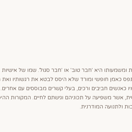
 ומשמעותו היא 'חבר טוב' או 'חבר סגול'. שמו של אישיות
תפס כאמן חופשי ומורד שלא היסס לבטא את רגשותיו ואת מח
יו כאנשים חביבים ורכים, בעלי קשרים מבוססים עם אחרים
ית, אשר משפיעה על תכוניהם וגישתם לחיים. המקורות ההי
ות ולתנועה המודרנית.