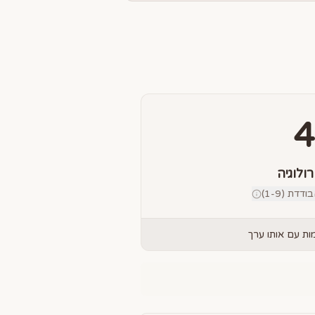
4
רולוגיה
דת (1-9)
ת עם אותו ערך