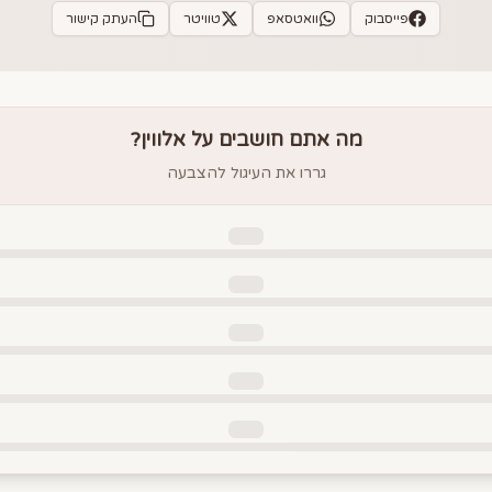
פייסבוק
וואטסאפ
טוויטר
העתק קישור
מה אתם חושבים על
אלווין
?
גררו את העיגול להצבעה