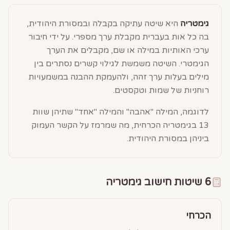
גימטריה
היא שיטה עתיקה בקבלה ובמסורת היהודית,
בה כל אות בעברית מקבלת ערך מספרי. על ידי חיבור
ערכי האותיות במילה או שם, מקבלים את הערך
הגימטרי. השיטה משמשת לגילוי קשרים נסתרים בין
מילים בעלות ערך זהה, ולהעמקת ההבנה במשמעויות
רוחניות של שמות וטקסטים.
לדוגמה, המילה "אהבה" והמילה "אחד" שתיהן שוות
13 בגימטריה הכרחית, מה שמרמז על הקשר העמוק
ביניהן במסורת היהודית.
6 שיטות חישוב גימטריה
הכרחי