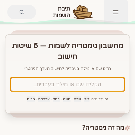
תיבת
השמות
תפריט
מחשבון גימטריה לשמות — 6 שיטות
חישוב
הזינו שם או מילה בעברית לחישוב הערך הגימטרי
נסו לדוגמה:
דוד
·
שרה
·
משה
·
רחל
·
אברהם
·
מרים
מה זה גימטריה?