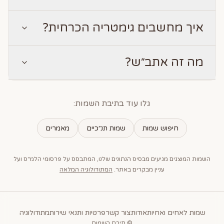
איך מחשבים גימטריה הכרחית?
מה זה אתב״ש?
גלו עוד בתיבת השמות:
חיפוש שמות
שמות תנ״כיים
מאמרים
השמות המוצגים מגיעים מבסיס הנתונים שלנו, המתבסס על פרסומי הלמ"ס ועל
עניין מבקרים באתר.
המתודולוגיה המלאה
שמות לאחים ואחיות
אודות
צור קשר
פרטיות ותנאי שירות
מתודולוגיה
© תיבת השמות