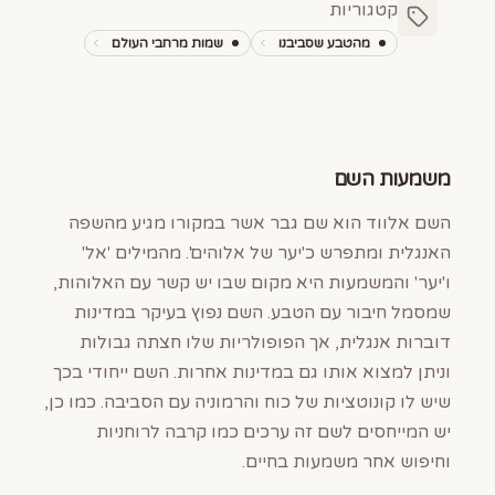
קטגוריות
מהטבע שסביבנו
שמות מרחבי העולם
משמעות השם
השם אלווד הוא שם גבר אשר במקורו מגיע מהשפה
האנגלית ומתפרש כ'יער של אלוהים'. מהמילים 'אל'
ו'יער' והמשמעות היא מקום שבו יש קשר עם האלוהות,
שמסמל חיבור עם הטבע. השם נפוץ בעיקר במדינות
דוברות אנגלית, אך הפופולריות שלו חצתה גבולות
וניתן למצוא אותו גם במדינות אחרות. השם ייחודי בכך
שיש לו קונוטציות של כוח והרמוניה עם הסביבה. כמו כן,
יש המייחסים לשם זה ערכים כמו קרבה לרוחניות
וחיפוש אחר משמעות בחיים.