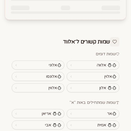
שמות קשורים ל־
אלווד
שמות דומים
אלווה
אלוני
אלוין
אלונסו
אלון
אלווין
שמות שמתחילים באות "
א
"
אר
אריאן
אמית
אבי