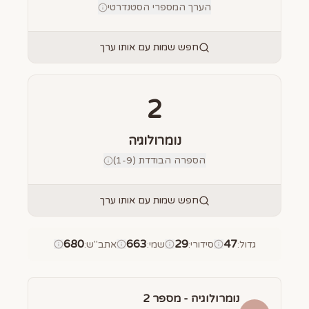
הערך המספרי הסטנדרטי
חפש שמות עם אותו ערך
2
נומרולוגיה
הספרה הבודדת (1-9)
חפש שמות עם אותו ערך
680
663
29
47
גדול
:
סידורי
:
שמי
:
אתב"ש
:
נומרולוגיה - מספר
2