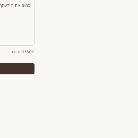
/500 תווים
0