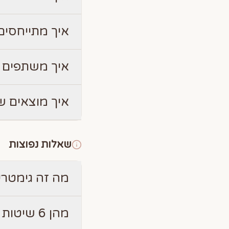
איך מתייחסים 
איך משתפים 
איך מוצאים ש
שאלות נפוצות
מה זה גימטרי
מהן 6 שיטות חישוב הגימטריה?