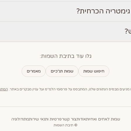
גימטריה הכרחית?
?
גלו עוד בתיבת השמות:
חיפוש שמות
שמות תנ״כיים
מאמרים
מגיעים מבסיס הנתונים שלנו, המתבסס על פרסומי הלמ"ס ועל עניין מבקרים באתר.
המתוד
שמות לאחים ואחיות
אודות
צור קשר
פרטיות ותנאי שירות
מתודולוגיה
© תיבת השמות