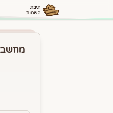
תיבת
השמות
מחשבון גי