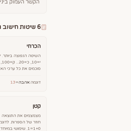
הקשר העמוק ביניה
6 שיטות חישוב גימטריה
הכרחי
סוכמים את כל ערכי האו
דוגמה:
אהבה
=
13
קטן
1+0=1. שימושי במיוחד בנומרולוגיה.