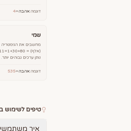
דוגמה:
אהבה
=
4
שמי
מחשבים את הגימטריה ש
נותן ערכים גבוהים יותר.
דוגמה:
אהבה
=
535
טיפים לשימוש ב
איך משתמשים