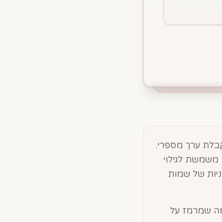
בלת ערך מספרי.
 משמשת לגילוי
ניות של שמות
1 בגימטריה הכרחית, מה שמרמז על