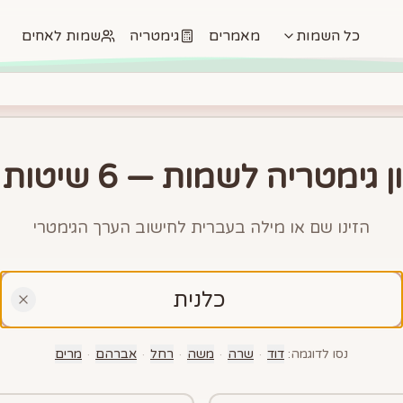
כל השמות
מאמרים
גימטריה
שמות לאחים
מטריה לשמות — 6 שיטות חישוב
הזינו שם או מילה בעברית לחישוב הערך הגימטרי
נסו לדוגמה:
דוד
·
שרה
·
משה
·
רחל
·
אברהם
·
מרים