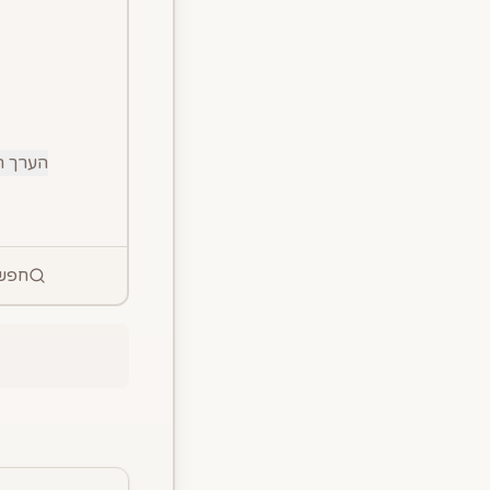
הערך ה
חפש 