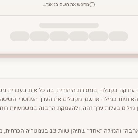
מחפש את השם במאגר...
עתיקה בקבלה ובמסורת היהודית, בה כל אות בעברית מק
י האותיות במילה או שם, מקבלים את הערך הגימטרי. השיטה
 מילים בעלות ערך זהה, ולהעמקת ההבנה במשמעויות רוח
לדוגמה, המילה "אהבה" והמילה "אחד" שתיהן שוות 3