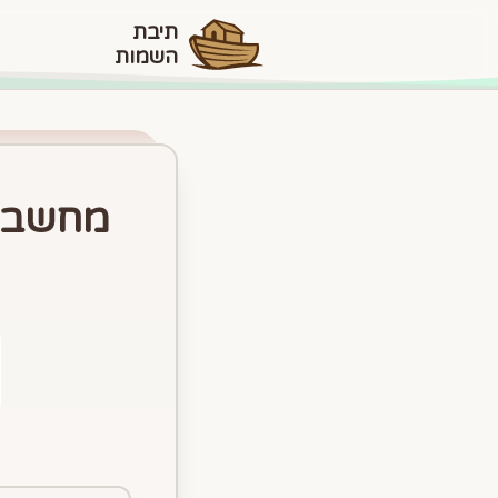
תיבת
השמות
מחשבון גי