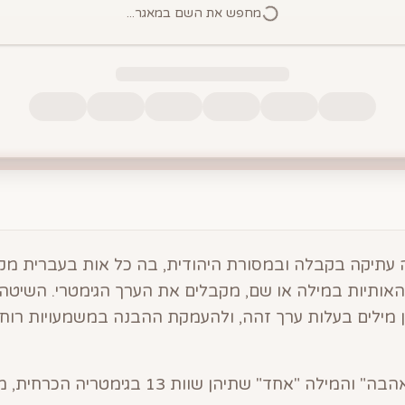
מחפש את השם במאגר...
עתיקה בקבלה ובמסורת היהודית, בה כל אות בעברית מק
י האותיות במילה או שם, מקבלים את הערך הגימטרי. השיטה
 מילים בעלות ערך זהה, ולהעמקת ההבנה במשמעויות רוח
לדוגמה, המילה "אהבה" והמילה "אחד" שתיהן שוות 3