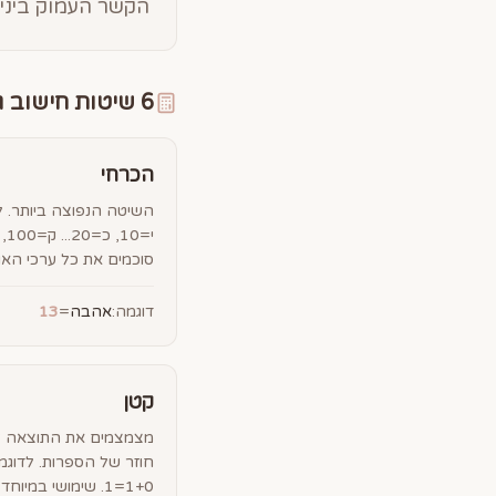
הקשר העמוק ביניה
6 שיטות חישוב גימטריה
הכרחי
סוכמים את כל ערכי האו
דוגמה:
אהבה
=
13
קטן
1+0=1. שימושי במיוחד בנומרולוגיה.