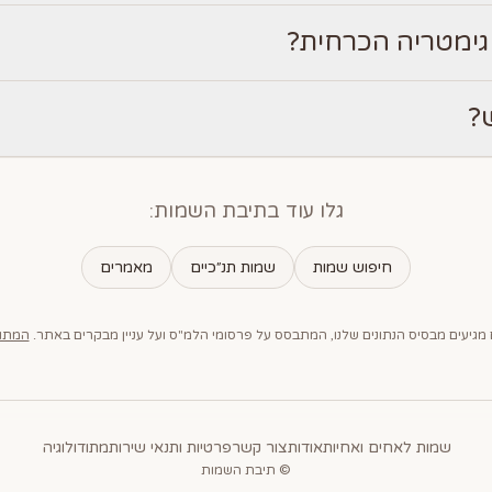
גימטריה הכרחית?
?
גלו עוד בתיבת השמות:
חיפוש שמות
שמות תנ״כיים
מאמרים
מגיעים מבסיס הנתונים שלנו, המתבסס על פרסומי הלמ"ס ועל עניין מבקרים באתר.
המתוד
שמות לאחים ואחיות
אודות
צור קשר
פרטיות ותנאי שירות
מתודולוגיה
© תיבת השמות