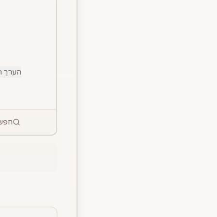
הערך ה
חפש 