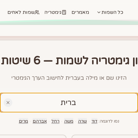
כל השמות
מאמרים
גימטריה
שמות לאחים
מטריה לשמות — 6 שיטות חישוב
הזינו שם או מילה בעברית לחישוב הערך הגימטרי
נסו לדוגמה:
דוד
·
שרה
·
משה
·
רחל
·
אברהם
·
מרים