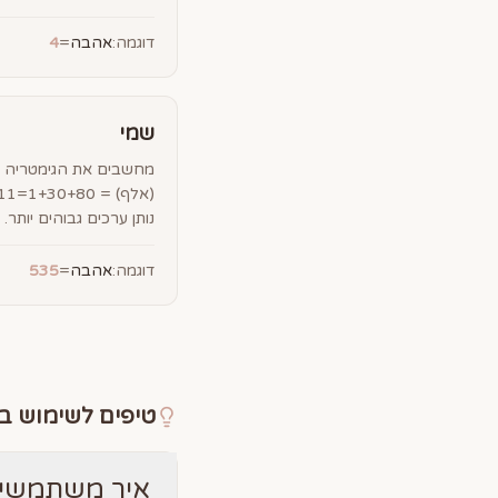
דוגמה:
אהבה
=
4
שמי
מחשבים את הגימטריה ש
נותן ערכים גבוהים יותר.
דוגמה:
אהבה
=
535
טיפים לשימוש ב
איך משתמשים