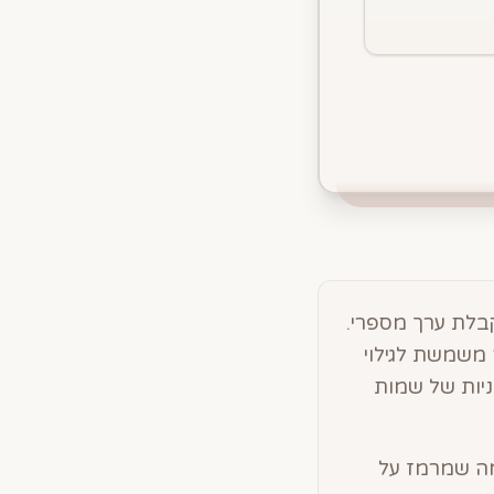
בלת ערך מספרי.
 משמשת לגילוי
ניות של שמות
1 בגימטריה הכרחית, מה שמרמז על