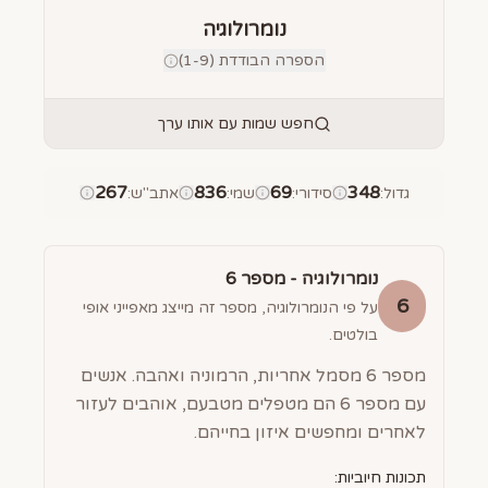
נומרולוגיה
הספרה הבודדת (1-9)
חפש שמות עם אותו ערך
267
836
69
348
גדול
:
סידורי
:
שמי
:
אתב"ש
:
נומרולוגיה - מספר
6
6
על פי הנומרולוגיה, מספר זה מייצג מאפייני אופי
בולטים.
מספר 6 מסמל אחריות, הרמוניה ואהבה. אנשים
עם מספר 6 הם מטפלים מטבעם, אוהבים לעזור
לאחרים ומחפשים איזון בחייהם.
תכונות חיוביות: