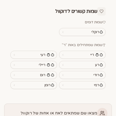
שמות קשורים ל־
רוקוול
שמות דומים
רוקלי
שמות שמתחילים באות "
ר
"
ריי
רעי
רע
ריילי
רודי
רום
רמי
רומן
מצאו שם שמתאים לאח או אחות של רוקוול