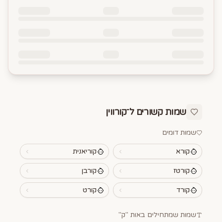
שמות קשורים ל־
קורווין
שמות דומים
קורא
קוריאנית
קורטז
קורבן
קורד
קורט
שמות שמתחילים באות "
ק
"