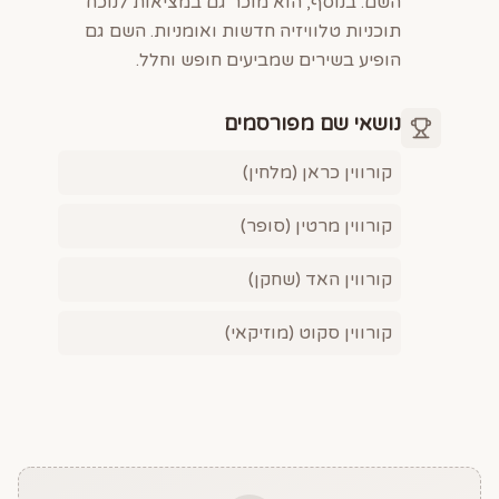
השם. בנוסף, הוא מוכר גם במציאות לנוכח
תוכניות טלוויזיה חדשות ואומניות. השם גם
הופיע בשירים שמביעים חופש וחלל.
נושאי שם מפורסמים
קורווין כראן (מלחין)
קורווין מרטין (סופר)
קורווין האד (שחקן)
קורווין סקוט (מוזיקאי)