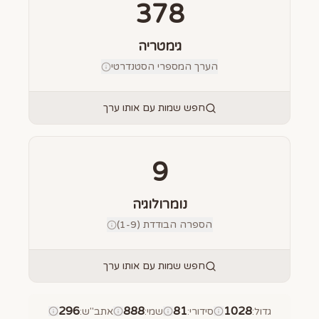
378
גימטריה
הערך המספרי הסטנדרטי
חפש שמות עם אותו ערך
9
נומרולוגיה
הספרה הבודדת (1-9)
חפש שמות עם אותו ערך
296
888
81
1028
גדול
:
סידורי
:
שמי
:
אתב"ש
: