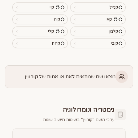
קמיל
קיי
קאי
קוה
קלמן
קלי
קובי
קהת
מצאו שם שמתאים לאח או אחות של קורווין
גימטריה ונומרולוגיה
ערכי השם "
קורווין
" בשיטות חישוב שונות