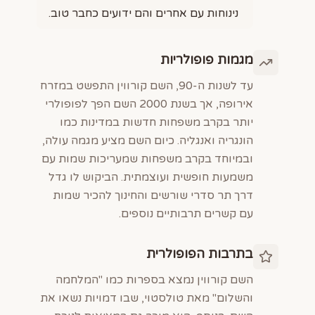
נינוחות עם אחרים והם ידועים כחבר טוב.
מגמות פופולריות
עד לשנות ה-90, השם קורווין התפשט במזרח
אירופה, אך בשנת 2000 השם הפך לפופולרי
יותר בקרב משפחות חדשות במדינות כמו
הונגריה ואנגליה. כיום השם מציע מגמה עולה,
ובמיוחד בקרב משפחות שמעריכות שמות עם
משמעות חופשית ועוצמתית. הביקוש לו גדל
דרך תר סדרי שורשים והחינוך להכיר שמות
עם קשרים תרבותיים נוספים.
בתרבות הפופולרית
השם קורווין נמצא בספרות כמו "המלחמה
והשלום" מאת טולסטוי, שבו דמויות נשאו את