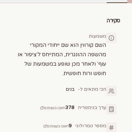
סקירה
משמעות
השם קורווין הוא שם ייחודי המקורי
מהשפה ההונגרית, המתייחס ל'ציפור או
עוף' ולאחר מכן שופע במשמעות של
חופש ורוח חופשית.
הכי מתאים ל-
בנים
ערך בגימטריה
378
חשבו בעצמכם
מספר נומרולוגי
9
חשבו בעצמכם