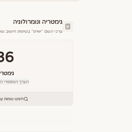
גימטריה ונומרולוגיה
ערכי השם "
יואיט
" בשיטות חישוב שונ
36
גימטרי
הערך המספרי הס
חפש שמות עם 