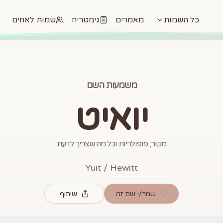
כל השמות
מאמרים
גימטריה
שמות לאחים
משמעות השם
יואיט
מקור, פופולריות וכל מה שצריך לדעת
Yuit / Hewitt
שמר/י שם זה
שיתוף