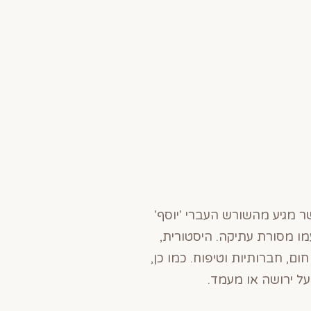
ר מגיע מהשורש העברי 'יוסף'
מו מסורת עתיקה. היסטורית,
ם, חברותיות וטיפוח. כמו כן,
ל ירושה או מעמד.