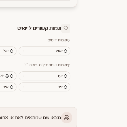
שמות קשורים ל־
יואיט
שמות דומים
יואש
יואל
שמות שמתחילים באות "
י
"
יועז
יא
יניר
יאיר
מצאו שם שמתאים לאח או אחות 