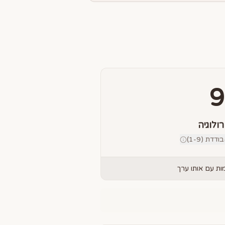
9
רולוגיה
דת (1-9)
ת עם אותו ערך