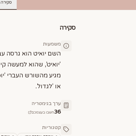
סקירה
סקירה
משמעות
השם יואיט הוא גרסה ע
'יואיט', שהוא למעשה קיצ
מגיע מהשורש העברי 'יו
או 'לגדול'.
ערך בגימטריה
36
חשבו בעצמכם
קטגוריות