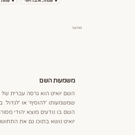
שמחה, אהבה ויופי
שמות מ
מודעה
משמעות השם
השם יואיט הוא גרסה עברית של הש
שמשמעותו 'להוסיף' או 'לגדול'.
השם בו נודעים מוצא יהודי מסורת
יואיט נושא בתוכו גם את התחוש