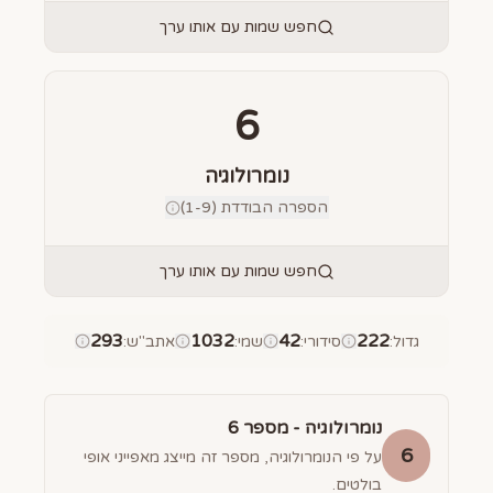
חפש שמות עם אותו ערך
6
נומרולוגיה
הספרה הבודדת (1-9)
חפש שמות עם אותו ערך
293
1032
42
222
גדול
:
סידורי
:
שמי
:
אתב"ש
:
נומרולוגיה - מספר
6
6
על פי הנומרולוגיה, מספר זה מייצג מאפייני אופי
בולטים.