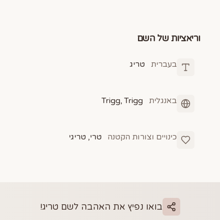
וריאציות של השם
בעברית
טריג
באנגלית
Trigg, Trigg
כינויים וצורות הקטנה
טרי, טריגי
בואו נפיץ את האהבה לשם
טריג
!