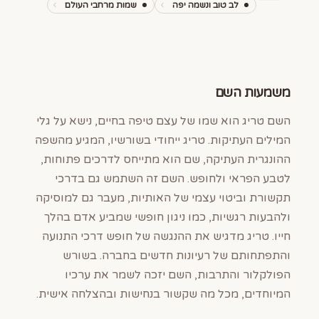
לב טוב ונשמה יפה
שמות מרחבי העולם
משמעות השם
השם טריג הוא שמו של עצם טיפה בחיים, נישא על גלי
המילים העתיקות. טריג ייחודי בשורשיו, המגיע מהשפה
ההונגרית העתיקה, שם הוא מתייחס לדרכים פתוחות,
לטבע הפראי ולחופש. השם זה השתמש גם בדרכי
תקשורת וביטוי עצמי של האותיות, מעבר גם למוסיקה
ולהבעות רגשיות, כמו ניגון חופשי שמביע אדם בהלך
חייו. טריג מדגיש את ההנגשה של חופש דרכי התנועה
והתפתחותם של רעיונות חדשים בחברה. בשורש
הפולקלור והתרבות, השם יזכה לשמר את ערכיו
המיוחדים, מכל מה שקשור בנחישות ובהצלחה אישית.