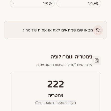
טרנר
טיירי
מצאו שם שמתאים לאח או אחות של טריג
גימטריה ונומרולוגיה
ערכי השם "
טריג
" בשיטות חישוב שונות
222
גימטריה
הערך המספרי הסטנדרטי