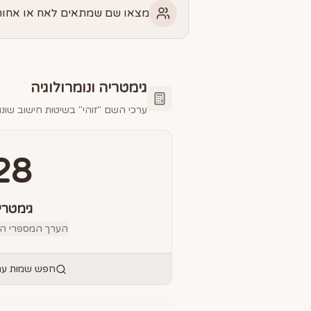
מצאו שם שמתאים לאח או אחות 
גימטריה ונומרולוגיה
ערכי השם "
זוהי
" בשיטות חישוב שונו
28
גימטרי
הערך המספרי הס
חפש שמות עם 