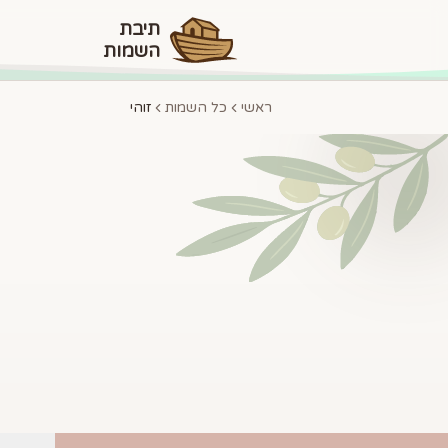
תיבת
השמות
ראשי
כל השמות
זוהי