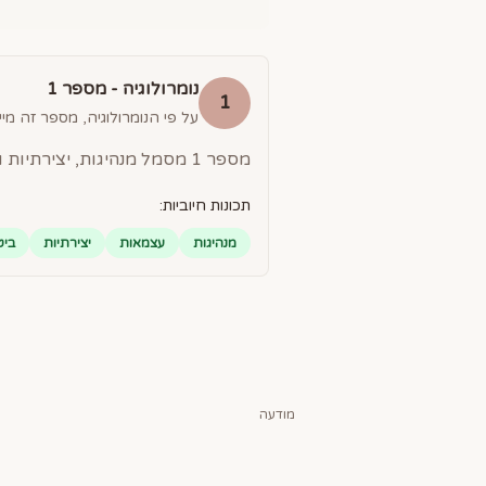
נומרולוגיה - מספר
1
1
על פי הנומרולוגיה, מספר זה מייצ
מספר 1 מסמל מנהיגות, יצירתיות ועצמאות. אנשים עם מספר 1 הם בעלי כוח רצון חזק, שאפתנים ומקוריים.
תכונות חיוביות:
מנהיגות
עצמאות
יצירתיות
ביט
מודעה