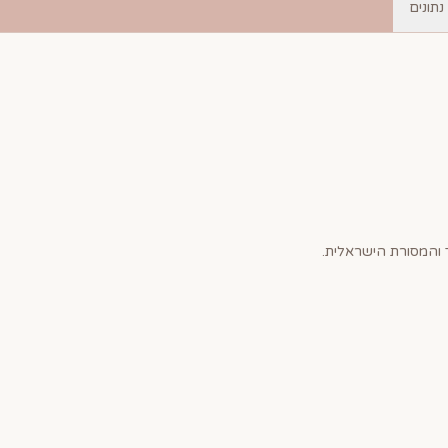
נתונים
והמסורת הישראלית.