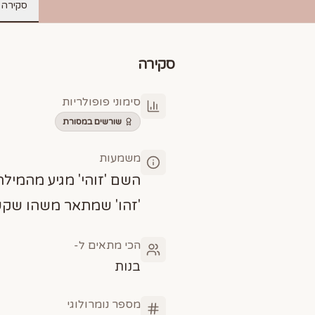
סקירה
סקירה
סימוני פופולריות
שורשים במסורת
משמעות
השם 'זוהי' מגיע מהמילה 
'זהו' שמתאר משהו שקש
הכי מתאים ל-
בנות
מספר נומרולוגי