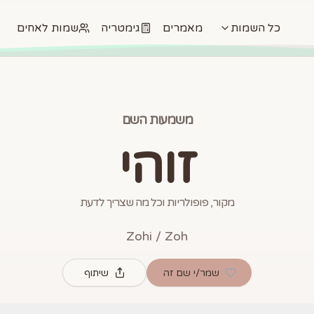
כל השמות
מאמרים
גימטריה
שמות לאחים
משמעות השם
זוהי
מקור, פופולריות וכל מה שצריך לדעת
Zohi / Zoh
שמר/י שם זה
שיתוף