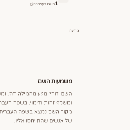
1
חשבו בעצמכם
מודעה
משמעות השם
השם 'זוהי' מגיע מהמילה 'זה', ו
ומשקף זהות ודימוי. בשפה העבר
מקור השם נמצא בשפה העברית, ו
של אנשים שהתייחסו אליו.