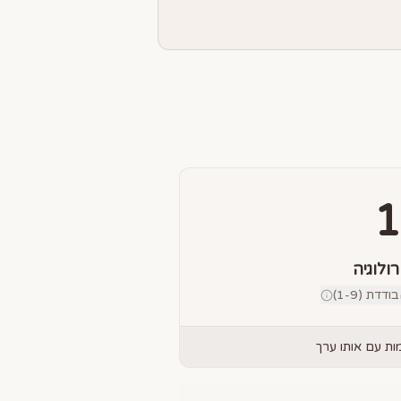
1
רולוגיה
דת (1-9)
ת עם אותו ערך