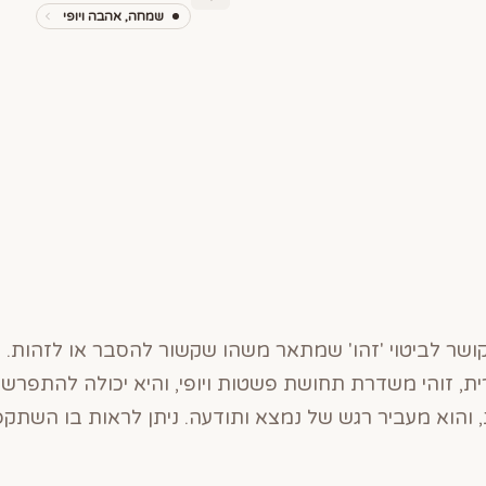
שמחה, אהבה ויופי
מקושר לביטוי 'זהו' שמתאר משהו שקשור להסבר או לזהות. 
ית, זוהי משדרת תחושת פשטות ויופי, והיא יכולה להתפרש
הוא מעביר רגש של נמצא ותודעה. ניתן לראות בו השתקפ