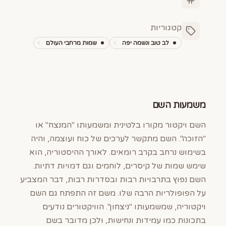
קטגוריות
לב טוב ונשמה יפה
שמות מרחבי העולם
משמעות השם
השם ויקטור מקורו בלטינית ומשמעותו "המנצח" או
"הזוכה". השם מתקשר לערכים של כוח ועוצמה, והיה
בשימוש נרחב בקרב רומאים. לאורך ההיסטוריה, הוא
שימש שמות של קיסרים, לוחמים וגם דמויות דתיות.
השם נפוץ בתרבויות רבות ובסדרות רבות, דבר המצביע
על הפופולריות הרבה שלו. משם זה התפתח גם השם
ויקטוריה, שמשמעותו "ניצחון". הוויקטורים נודעים
בתכונות כמו עמידות ונחישות, ולכן מדובר בשם