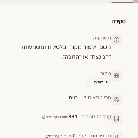
סקירה
משמעות
השם ויקטור מקורו בלטינית ומשמעותו
"המנצח" או "הזוכה".
מקור
רוסית
הכי מתאים ל-
בנים
ערך בגימטריה
331
חשבו בעצמכם
מספר נומרולוגי
7
חשבו בעצמכם