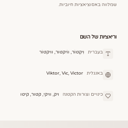
שמלווה באסוציאציות חיוביות.
וריאציות של השם
בעברית
וִיקְטוֹר, ווֹיקטור, וויקטוֹר
באנגלית
Viktor, Vic, Victor
כינויים וצורות הקטנה
ויק, וויקי, קטור, קיטו