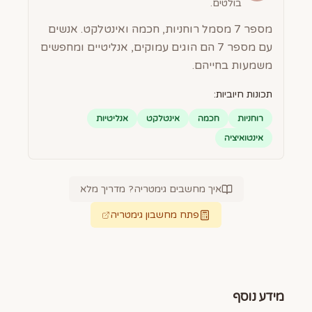
בולטים.
מספר 7 מסמל רוחניות, חכמה ואינטלקט. אנשים
עם מספר 7 הם הוגים עמוקים, אנליטיים ומחפשים
משמעות בחייהם.
תכונות חיוביות:
רוחניות
חכמה
אינטלקט
אנליטיות
אינטואיציה
איך מחשבים גימטריה? מדריך מלא
פתח מחשבון גימטריה
מידע נוסף