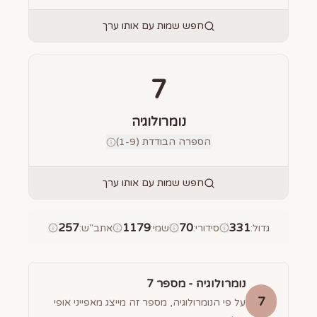
חפש שמות עם אותו ערך
7
נומרולוגיה
הספרה הבודדת (1-9)
חפש שמות עם אותו ערך
257
1179
70
331
גדול
:
סידורי
:
שמי
:
אתב"ש
:
נומרולוגיה - מספר
7
7
על פי הנומרולוגיה, מספר זה מייצג מאפייני אופי