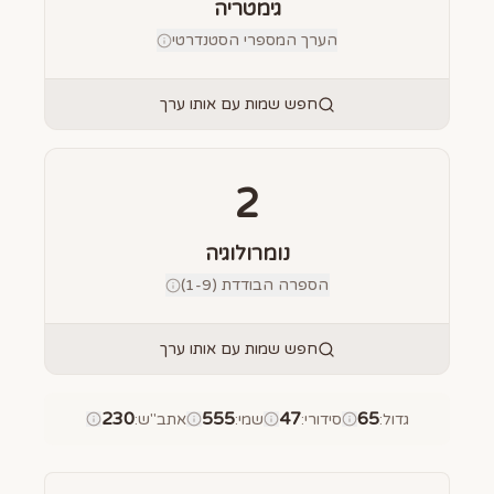
גימטריה
הערך המספרי הסטנדרטי
חפש שמות עם אותו ערך
2
נומרולוגיה
הספרה הבודדת (1-9)
חפש שמות עם אותו ערך
230
555
47
65
גדול
:
סידורי
:
שמי
:
אתב"ש
: