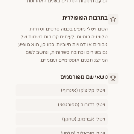
גם עם תינוקות הנולדים בשנים האחרונות.
בתרבות הפופולרית
השם ויטלי מופיע בכמה סרטים וסדרות
טלוויזיה רוסיות, לעיתים קרובות כשמות של
גיבורים או דמויות חיוביות. כמו כן, הוא מופיע
גם בשירים וכתיבה ספרותית, ונחשב לשם
המייצג תכנים אופטימיים ועממיים.
נושאי שם מפורסמים
ויטלי קליצ'קו (איגרוף)
ויטלי זדורוב (ספורטאי)
ויטלי אברמוב (שחקן)
ויטלי מיכאלוב (מלחין)