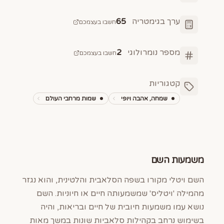
ערך בגימטריה
65
חשבו בעצמכם
מספר נומרולוגי
2
חשבו בעצמכם
קטגוריות
שמחה, אהבה ויופי
שמות מרחבי העולם
משמעות השם
השם ויטלי מקורו בשפה הסלאבית והלטינית, והוא נגזר
מהמילה 'ויטליס' שמשמעותה חיים או חיוניות. השם
נושא עמו משמעות חיובית של חיים ובריאות, והיה
בשימוש נרחב בקהילות סלאביות שונות במשך מאות