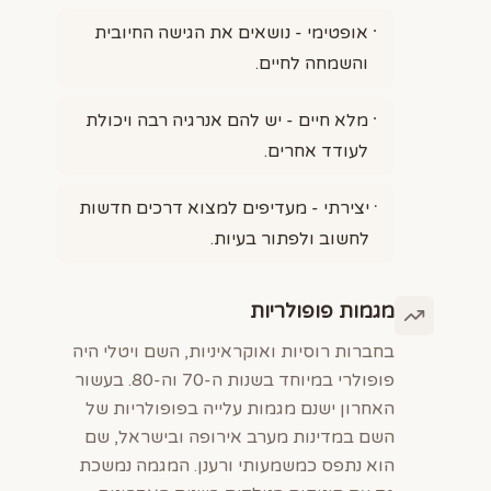
אופטימי - נושאים את הגישה החיובית
והשמחה לחיים.
מלא חיים - יש להם אנרגיה רבה ויכולת
לעודד אחרים.
יצירתי - מעדיפים למצוא דרכים חדשות
לחשוב ולפתור בעיות.
מגמות פופולריות
בחברות רוסיות ואוקראיניות, השם ויטלי היה
פופולרי במיוחד בשנות ה-70 וה-80. בעשור
האחרון ישנם מגמות עלייה בפופולריות של
השם במדינות מערב אירופה ובישראל, שם
הוא נתפס כמשמעותי ורענן. המגמה נמשכת