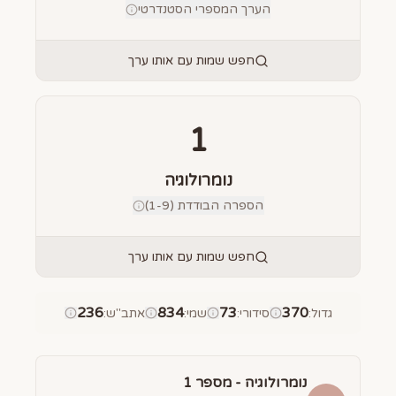
הערך המספרי הסטנדרטי
חפש שמות עם אותו ערך
1
נומרולוגיה
הספרה הבודדת (1-9)
חפש שמות עם אותו ערך
236
834
73
370
גדול
:
סידורי
:
שמי
:
אתב"ש
:
נומרולוגיה - מספר
1