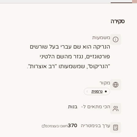
סקירה
משמעות
הנריקה הוא שם עברי בעל שורשים
פורטוגזיים, נגזר מהשם הלטיני
"הנריקוס", שמשמעותו "רב אוצרות".
מקור
גרמנית
הכי מתאים ל-
בנות
ערך בגימטריה
370
חשבו בעצמכם