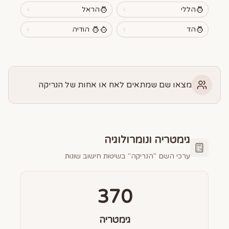
הללי
הראל
הד
הודיה
מצאו שם שמתאים לאח או אחות של הנריקה
גימטריה ונומרולוגיה
ערכי השם "
הנריקה
" בשיטות חישוב שונות
370
גימטריה