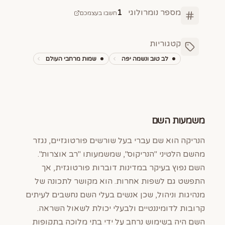
מספר נומרולוגי
1
חשבו בעצמכם
קטגוריות
לב טוב ונשמה יפה
שמות מרחבי העולם
משמעות השם
הנריקה הוא שם עברי בעל שורשים פורטוגזיים, נגזר
מהשם הלטיני "הנריקוס", שמשמעותו "רב אוצרות".
השם נפוץ בעיקר במדינות דוברות פורטוגזית, אך
התפשט גם לשפות אחרות. הוא מקושר לתכונה של
מנהיגות וניהול, שכן אנשים בעלי השם נחשבים לעיתים
קרובות לדומיננטיים ולבעלי יכולת לשאול השראה.
השם היה בשימוש נרחב על ידי בתי מלוכה בתקופות