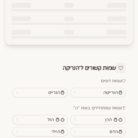
שמות קשורים ל־
הנריקה
שמות דומים
הנרייטה
הנרייט
שמות שמתחילים באות "
ה
"
הרן
הול
הדס
היילי