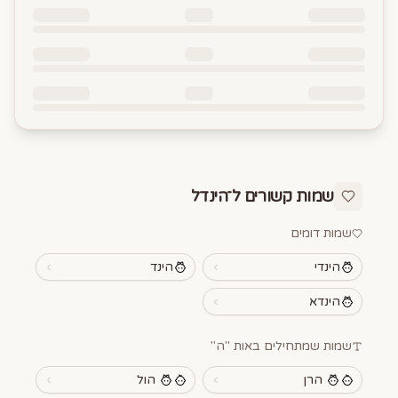
שמות קשורים ל־
הינדל
שמות דומים
הינדי
הינד
הינדא
שמות שמתחילים באות "
ה
"
הרן
הול