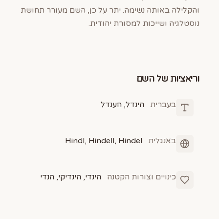
והקלילה באותה נשימה. יתר על כן, השם מעורר תחושת
נוסטלגיה ושייכות למסורת יהודית.
וריאציות של השם
בעברית
הינדל, הענדל
באנגלית
Hindl, Hindell, Hindel
כינויים וצורות הקטנה
הינדי, הינדיקי, הנדי