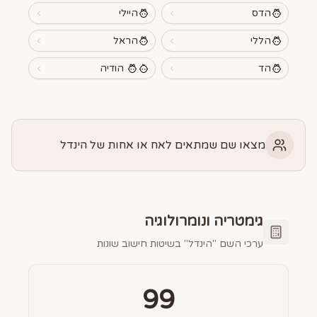
הדס
היילי
הללי
הראל
הד
הודיה
מצאו שם שמתאים לאח או אחות של הינדל
גימטריה ונומרולוגיה
ערכי השם "
הינדל
" בשיטות חישוב שונות
99