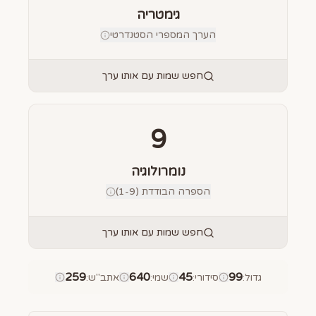
גימטריה
הערך המספרי הסטנדרטי
חפש שמות עם אותו ערך
9
נומרולוגיה
הספרה הבודדת (1-9)
חפש שמות עם אותו ערך
259
640
45
99
גדול
:
סידורי
:
שמי
:
אתב"ש
: