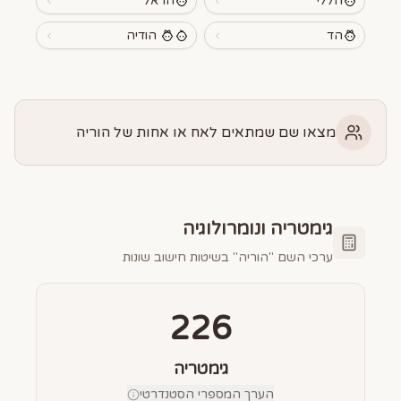
הללי
הראל
הד
הודיה
מצאו שם שמתאים לאח או אחות של הוריה
גימטריה ונומרולוגיה
ערכי השם "
הוריה
" בשיטות חישוב שונות
226
גימטריה
הערך המספרי הסטנדרטי