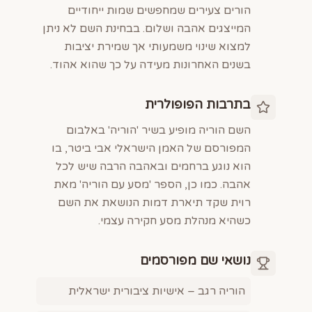
הורים צעירים שמחפשים שמות ייחודיים
המייצגים אהבה ושלום. בבחינת השם לא ניתן
למצוא שינוי משמעותי אך שמירת יציבות
בשנים האחרונות מעידה על כך שהוא אהוד.
בתרבות הפופולרית
השם הוריה מופיע בשיר 'הוריה' באלבום
המפורסם של האמן הישראלי אבי ביטר, בו
הוא נוגע ברחמים ובאהבה הרבה שיש לכל
אהבה. כמו כן, הספר 'מסע עם הוריה' מאת
רוית שקד תיארת דמות הנושאת את השם
כשהיא מנהלת מסע חקירה עצמי.
נושאי שם מפורסמים
הוריה רגב – אישיות ציבורית ישראלית