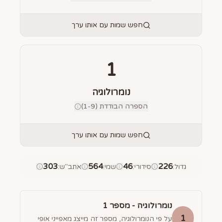
חפש שמות עם אותו ערך
1
נומרולוגיה
הספרה הבודדת (1-9)
חפש שמות עם אותו ערך
303
564
46
226
גדול
:
סידורי
:
שמי
:
אתב"ש
:
נומרולוגיה - מספר
1
1
על פי הנומרולוגיה, מספר זה מייצג מאפייני אופי