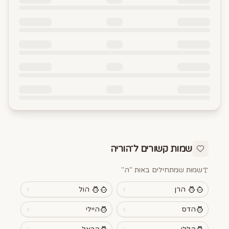
שמות קשורים ל־
הוריה
שמות שמתחילים באות "
ה
"
הרן
הול
הדס
היילי