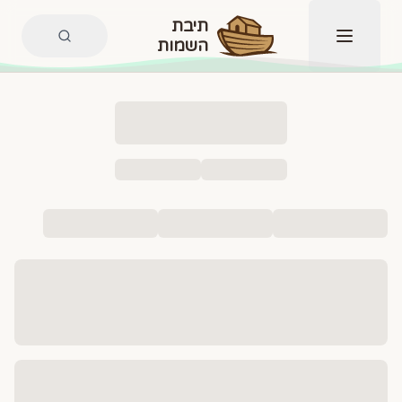
תיבת
השמות
תפריט