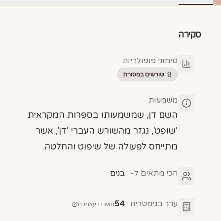
סקירה
סימוני פופולריות
שורשים במסורת
משמעות
השם דן, שמשמעותו בספרות המקראית
'שופט', נגזר מהשורש העברי 'דן', אשר
מתייחס לפעולה של שיפוט והחלטה.
הכי מתאים ל-
בנים
ערך בגימטריה
54
חשבו בעצמכם