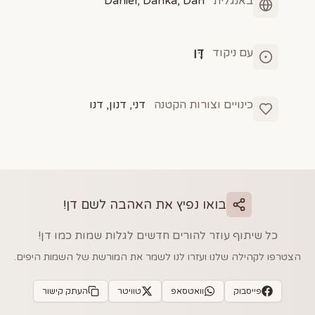
באנגלית
Daniel, Danka, Dan
עם ניקוד
דָּן
כינויים וצורות הקטנה
דני, דנון, דנו
בואו נפיץ את האהבה לשם
דן
!
כל שיתוף עוזר להורים חדשים לגלות שמות כמו
דן
!
הצטרפו לקהילה שלנו ועזרו לנו לשמר את המורשת של השמות היפים.
פייסבוק
וואטסאפ
טוויטר
העתק קישור