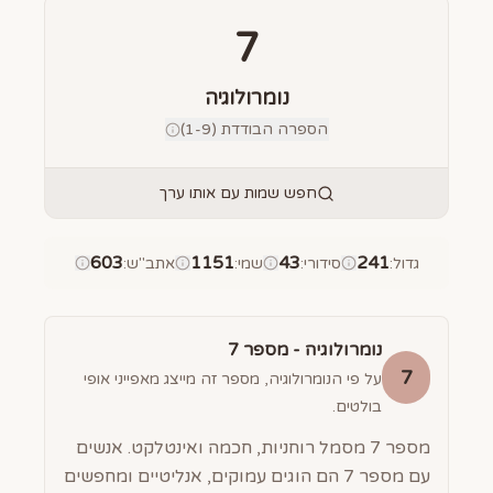
7
נומרולוגיה
הספרה הבודדת (1-9)
חפש שמות עם אותו ערך
603
1151
43
241
גדול
:
סידורי
:
שמי
:
אתב"ש
:
נומרולוגיה - מספר
7
7
על פי הנומרולוגיה, מספר זה מייצג מאפייני אופי
בולטים.
מספר 7 מסמל רוחניות, חכמה ואינטלקט. אנשים
עם מספר 7 הם הוגים עמוקים, אנליטיים ומחפשים