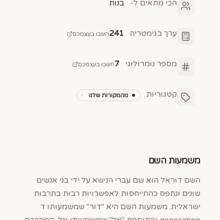
הכי מתאים ל-
בנות
ערך בגימטריה
241
חשבו בעצמכם
מספר נומרולוגי
7
חשבו בעצמכם
קטגוריות
מהמקורות שלנו
משמעות השם
השם דוראל הוא שם עברי הנישא על ידי בני אנשים
שונים ונתפס כהתייחסות לאפשרויות רבות בתרבות
ישראלית. משמעות השם היא "דור" שמשמעותו ד