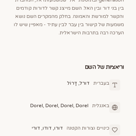
generation ובתוספת "אל" שמשמעותו אל, המחברת
בין בני דור ובין האל. השם מייצג קשר לדורות קודמים
והקשר למורשת והאמונה. בחלק מהמקרים השם נושא
משמעות של קישור בין עבר לבין עתיד - מאפיין שיש לו
הערכה רבה בתרבות הישראלית.
וריאציות של השם
בעברית
דורל, דָּרוֹל
באנגלית
Dorel, Dorel, Dorel, Dorel
כינויים וצורות הקטנה
דורו, דודו, דורי