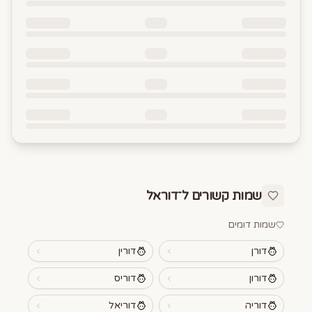
שמות קשורים ל־
דוראל
שמות דומים
דורן
דורין
דורון
דוריס
דוריה
דוריאל