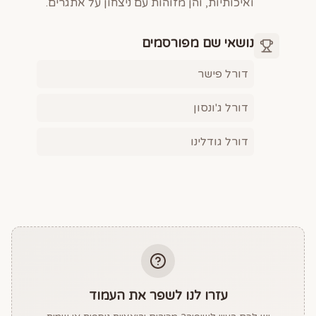
ואיכותיות, והן מזוהות עם ניצחון על אתגרים.
נושאי שם מפורסמים
דורל פישר
דורל ג'ונסון
דורל גודלינו
עזרו לנו לשפר את העמוד