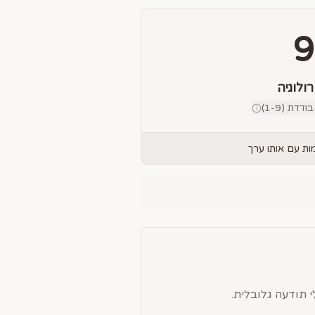
9
רולוגיה
דת (1-9)
ת עם אותו ערך