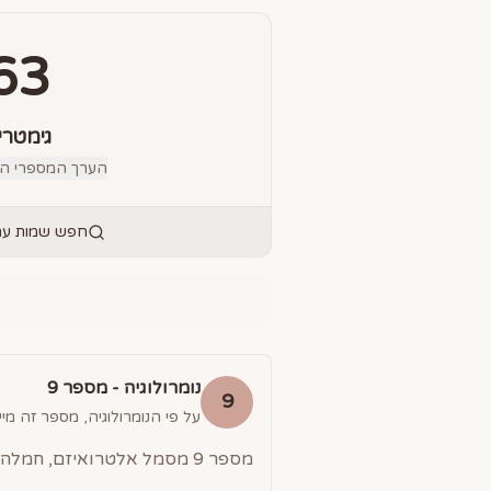
63
גימטרי
הערך המספרי הס
חפש שמות עם 
נומרולוגיה - מספר
9
9
על פי הנומרולוגיה, מספר זה מייצ
מספר 9 מסמל אלטרואיזם, חמלה ושירות לאנושות. אנשים עם מספר 9 הם אידיאליסטים, נדיבים ובעלי תודעה גלובלית.