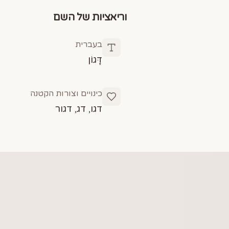
וריאציות של השם
בעברית
דָּגוֹן
כינויים וצורות הקטנה
דגו, דג, דגור