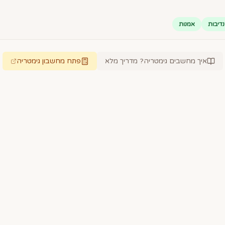
נדיבות
אמנות
איך מחשבים גימטריה? מדריך מלא
פתח מחשבון גימטריה