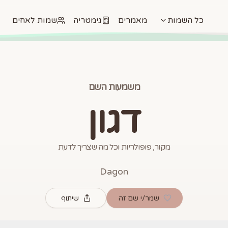
כל השמות
מאמרים
גימטריה
שמות לאחים
משמעות השם
דגון
מקור, פופולריות וכל מה שצריך לדעת
Dagon
שמר/י שם זה
שיתוף