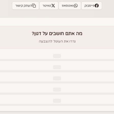
פייסבוק
וואטסאפ
טוויטר
העתק קישור
מה אתם חושבים על
דגון
?
גררו את העיגול להצבעה