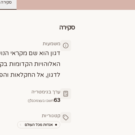
סקירה
סקירה
משמעות
דגון הוא שם מקראי הנו
האלוהויות הקדומות בקר
לדגון, אל החקלאות והפי
ערך בגימטריה
63
חשבו בעצמכם
קטגוריות
אגדות מכל העולם