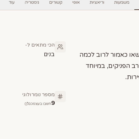
משמעות
וריאציות
אופי
קשורים
גימטריה
עוד
הכי מתאים ל-
בנים
שאו כאמור לרוב לכמה
ב הפניקים, במיוחד
רות.
מספר נומרולוגי
9
חשבו בעצמכם