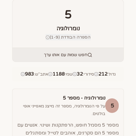
5
נומרולוגיה
הספרה הבודדת (1-9)
חפש שמות עם אותו ערך
983
1188
32
212
גדול
:
סידורי
:
שמי
:
אתב"ש
:
נומרולוגיה - מספר
5
5
על פי הנומרולוגיה, מספר זה מייצג מאפייני אופי
בולטים.
מספר 5 מסמל חופש, הרפתקנות ושינוי. אנשים עם
מספר 5 הם סקרנים, אוהבים לטייל ומסתגלים