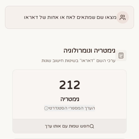
מצאו שם שמתאים לאח או אחות של דאראו
גימטריה ונומרולוגיה
ערכי השם "
דאראו
" בשיטות חישוב שונות
212
גימטריה
הערך המספרי הסטנדרטי
חפש שמות עם אותו ערך