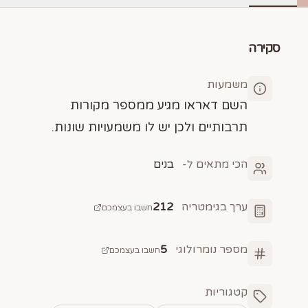
סקירה
משמעות
השם דאראו מגיע ממספר מקורות
תרבותיים ולכן יש לו משמעויות שונות.
הכי מתאים ל-
בנים
ערך בגימטריה
212
חשבו בעצמכם
מספר נומרולוגי
5
חשבו בעצמכם
קטגוריות