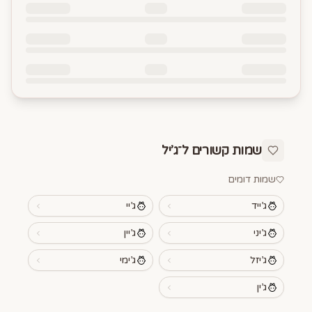
שמות קשורים ל־
ג’יל
שמות דומים
ג’ייד
ג’יי
ג’יני
ג’יין
ג’יזל
ג’ימי
ג’ין