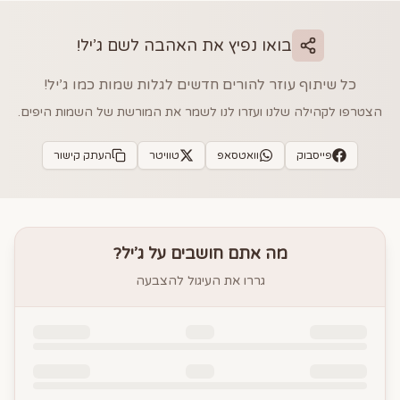
בואו נפיץ את האהבה לשם
ג’יל
!
כל שיתוף עוזר להורים חדשים לגלות שמות כמו
ג’יל
!
הצטרפו לקהילה שלנו ועזרו לנו לשמר את המורשת של השמות היפים.
פייסבוק
וואטסאפ
טוויטר
העתק קישור
מה אתם חושבים על
ג’יל
?
גררו את העיגול להצבעה