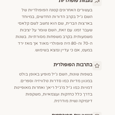
מגמות פופולריות
בעשורים האחרונים קטנה הפופולריות של
השם ג’יל בקרב הדורות החדשים, במיוחד
בארצות הברית, שם הוא נחשב לשם קלאסי
שעבר זמנו. עם זאת, השם שומר על יציבות
משמעותית בקרב משפחות מסורתיות. בשנות
ה-70 וה-80 היה פופולרי מאוד אך מאז ירד
במעט, אם כי עדיין נמצא בשימוש.
בתרבות הפופולרית
בשפות שונות, השם ג’יל מופיע באופן בולט
במגוון מדיות כמו סדרות טלוויזיה וספרים.
דמויות כמו ג’יל מ'ג’יל ריאן' ואחרות מאופיינות
בדרך כלל כחזקות ועצמאיות, משקפות
דינמיקה נשית מודרנית.