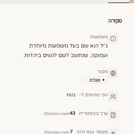
סקירה
משמעות
ג’יל הוא שם בעל משמעות מיוחדת
ועמוקה, שנחשב לשם לנשים ביהדות.
מקור
אנגלית
הכי מתאים ל-
בנות
ערך בגימטריה
43
חשבו בעצמכם
מספר נומרולוגי
7
חשבו בעצמכם