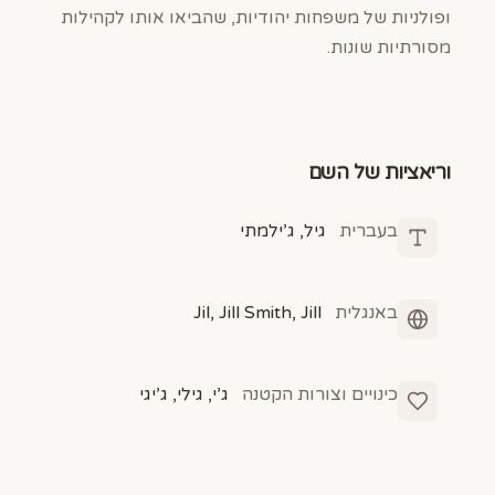
ופולניות של משפחות יהודיות, שהביאו אותו לקהילות
מסורתיות שונות.
וריאציות של השם
בעברית
גיל, ג’ילמתי
באנגלית
Jil, Jill Smith, Jill
כינויים וצורות הקטנה
ג’י, גילי, ג’יגי