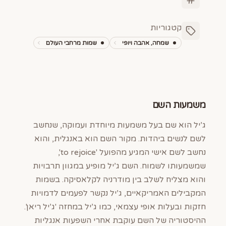
קטגוריות
שמחה, אהבה ויופי
שמות מרחבי העולם
משמעות השם
ג’יל הוא שם בעל משמעות מיוחדת ועמוקה, שנחשב
לשם לנשים ביהדות. מקור השם הוא באנגלית, והוא
נחשב לשם אישי המגיע מהפועל 'to rejoice',
שמשמעותו לשמוח. השם ג’יל מופיע במגוון תרבויות
והוא מצליח לשלב בין מודרניה לקלאסיקה. בשמות
המקבילים האמריקאיים, ג’יל נקשר לפעמים לדמויות
חזקות ובעלות אופי עצמאי, כמו ג’יל במחזה 'ג’יל ריאן'.
ההיסטוריה של השם עוקבת אחרי השפעות אנגליות