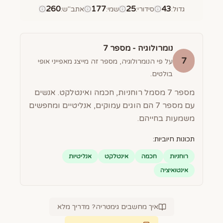
260
177
25
43
גדול
:
סידורי
:
שמי
:
אתב"ש
:
נומרולוגיה - מספר
7
7
על פי הנומרולוגיה, מספר זה מייצג מאפייני אופי
בולטים.
מספר 7 מסמל רוחניות, חכמה ואינטלקט. אנשים
עם מספר 7 הם הוגים עמוקים, אנליטיים ומחפשים
משמעות בחייהם.
תכונות חיוביות:
רוחניות
חכמה
אינטלקט
אנליטיות
אינטואיציה
איך מחשבים גימטריה? מדריך מלא