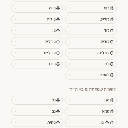
ג’וני
ג’ויה
ג’ולייט
ג’וליה
ג’וד
ג’ון
ג’ודית
ג’ורג’יה
ג’ורג’ינה
ג’ורג’יית
ג’וי
ג’ויס
ג’ואנה
שמות שמתחילים באות "
ג
"
גפן
גל
גומא
גב
גון
גיתית