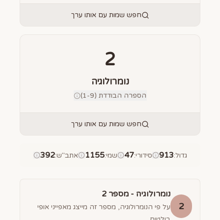
חפש שמות עם אותו ערך
2
נומרולוגיה
הספרה הבודדת (1-9)
חפש שמות עם אותו ערך
392
1155
47
913
גדול
:
סידורי
:
שמי
:
אתב"ש
:
נומרולוגיה - מספר
2
2
על פי הנומרולוגיה, מספר זה מייצג מאפייני אופי
בולטים.