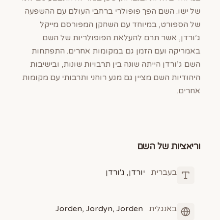
של ישו. השם הפך פופולרי ברחבי העולם עם ההשפעה
של הספורט, במיוחד עם השחקן המפורסם מייקל
ג’ורדן, אשר תרם להעלאת הפופולריות של השם
באמריקה ועם הזמן גם במקומות אחרים. התפתחות
השם ג’ורדן הייתה שונה בין תרבויות שונות, ובישיבות
היהודיות השם מציין גם מגע רוחני ותרבותי עם מקומות
אחרים.
וריאציות של השם
בעברית
יורדן, ג'ורדן
באנגלית
Jorden, Jordyn, Jorden