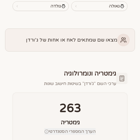
גאולה
גולדה
מצאו שם שמתאים לאח או אחות של ג’ורדן
גימטריה ונומרולוגיה
ערכי השם "
ג’ורדן
" בשיטות חישוב שונות
263
גימטריה
הערך המספרי הסטנדרטי