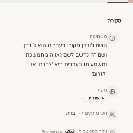
סקירה
משמעות
השם ג’ורדן מקורו בעברית הוא ג’ורדן,
ושם זה נחשב לשם גאווה מתמשכת
ומשמעותו בעברית היא ‘לרדת’ או
‘לזרום’.
מקור
אנגלית
הכי מתאים ל-
בנות
ערך בגימטריה
263
חשבו בעצמכם