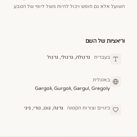
השועל אלא גם חופש ויכול להיות משל ליופי של הטבע.
וריאציות של השם
בעברית
גרגולה, גרגולי, גרגול
באנגלית
Gargoli, Gurgoli, Gargul, Gregoly
כינויים וצורות הקטנה
גרגה, גוגו, גורי, גיגי