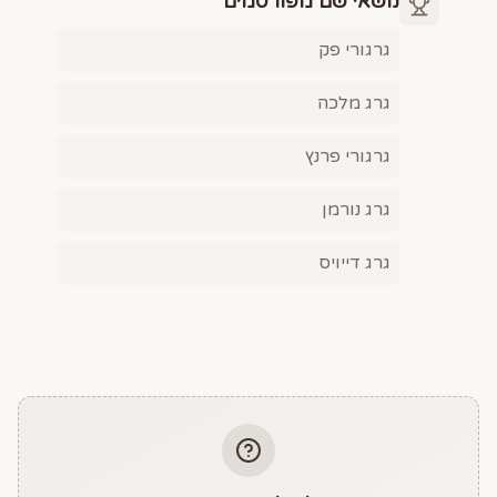
נושאי שם מפורסמים
גרגורי פק
גרג מלכה
גרגורי פרנץ
גרג נורמן
גרג דייויס