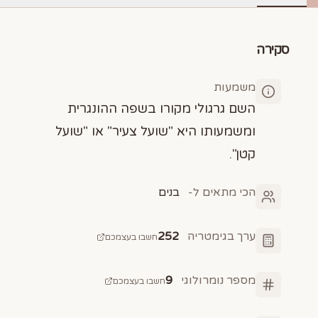
סקירה
משמעות
השם גרגולי מקורו בשפה ההונגרית
ומשמעותו היא "שועל צעיר" או "שועל
קטן".
הכי מתאים ל-
בנים
ערך בגימטריה
252
חשבו בעצמכם
מספר נומרולוגי
9
חשבו בעצמכם