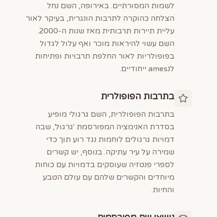
לשמות המסורתיים. באירופה, השם נחל
הצלחה כהוקרה לתרבות הונגרית, בעיקר לאור
עליית תיירות תרבותית מאז שנות ה-2000.
השם עשוי להיראות מוכר ואף עלול לגדול
בפופולריות לאור החלפת תרבויות ופתיחות
לנames ייחודיים.
בתרבות הפופולרית
בתרבות הפופולרית, השם גרגולי מופיע
בסדרת האנימציה המפורסמת 'גרגול', שבה
דמויות גרגולים לוחמות נגד רוע תוך כדי
שמירה על עיר עתיקה. בנוסף, יש קשרים
לספרי פנטזיה שעוסקים בדמויות עם כוחות
מיוחדים והקשרים שלהם עם עולם הטבע
והחיות.