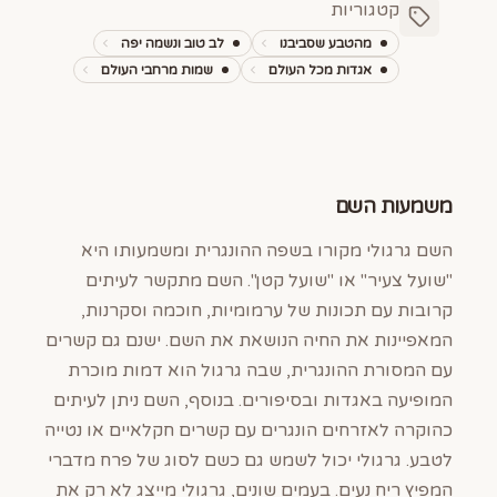
קטגוריות
מהטבע שסביבנו
לב טוב ונשמה יפה
אגדות מכל העולם
שמות מרחבי העולם
משמעות השם
השם גרגולי מקורו בשפה ההונגרית ומשמעותו היא
"שועל צעיר" או "שועל קטן". השם מתקשר לעיתים
קרובות עם תכונות של ערמומיות, חוכמה וסקרנות,
המאפיינות את החיה הנושאת את השם. ישנם גם קשרים
עם המסורת ההונגרית, שבה גרגול הוא דמות מוכרת
המופיעה באגדות ובסיפורים. בנוסף, השם ניתן לעיתים
כהוקרה לאזרחים הונגרים עם קשרים חקלאיים או נטייה
לטבע. גרגולי יכול לשמש גם כשם לסוג של פרח מדברי
המפיץ ריח נעים. בעמים שונים, גרגולי מייצג לא רק את