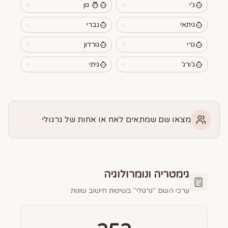
ג'י
גון
גיתאי
גברי
גרי
גורדון
ג’ורג’
גיתי
מצאו שם שמתאים לאח או אחות של גרגולי
גימטריה ונומרולוגיה
ערכי השם "
גרגולי
" בשיטות חישוב שונות