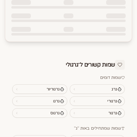
שמות קשורים ל־
גרגולי
שמות דומים
גרג
גרגוריור
גרגורי
גרגו
גרגור
גרגוס
שמות שמתחילים באות "
ג
"