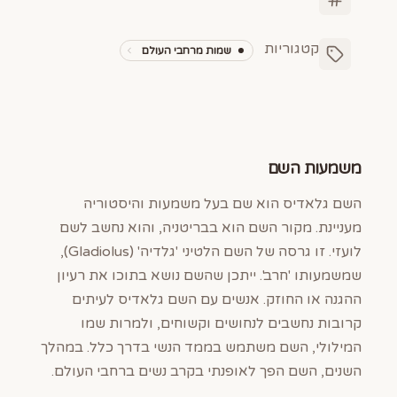
קטגוריות
שמות מרחבי העולם
משמעות השם
השם גלאדיס הוא שם בעל משמעות והיסטוריה
מעניינת. מקור השם הוא בבריטניה, והוא נחשב לשם
לועזי. זו גרסה של השם הלטיני 'גלדיה' (Gladiolus),
שמשמעותו 'חרב'. ייתכן שהשם נושא בתוכו את רעיון
ההגנה או החוזק. אנשים עם השם גלאדיס לעיתים
קרובות נחשבים לנחושים וקשוחים, ולמרות שמו
המילולי, השם משתמש בממד הנשי בדרך כלל. במהלך
השנים, השם הפך לאופנתי בקרב נשים ברחבי העולם.