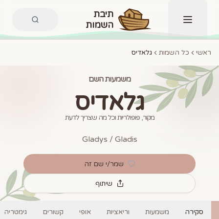
תיבת
השמות
תפריט
ראשי
כל השמות
גלאדיס
משמעות השם
גלאדיס
מקור, פופולריות וכל מה שצריך לדעת
Gladys / Gladis
שמר/י שם זה
שיתוף
סקירה
משמעות
וריאציות
אופי
קשורים
גימטריה