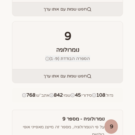
חפש שמות עם אותו ערך
9
נומרולוגיה
הספרה הבודדת (1-9)
חפש שמות עם אותו ערך
768
842
45
108
גדול
:
סידורי
:
שמי
:
אתב"ש
:
נומרולוגיה - מספר
9
9
על פי הנומרולוגיה, מספר זה מייצג מאפייני אופי
בולטים.