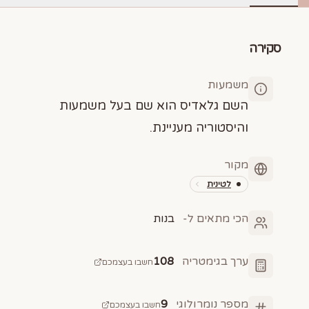
סקירה
משמעות
השם גלאדיס הוא שם בעל משמעות
והיסטוריה מעניינת.
מקור
לטינית
הכי מתאים ל-
בנות
ערך בגימטריה
108
חשבו בעצמכם
מספר נומרולוגי
9
חשבו בעצמכם