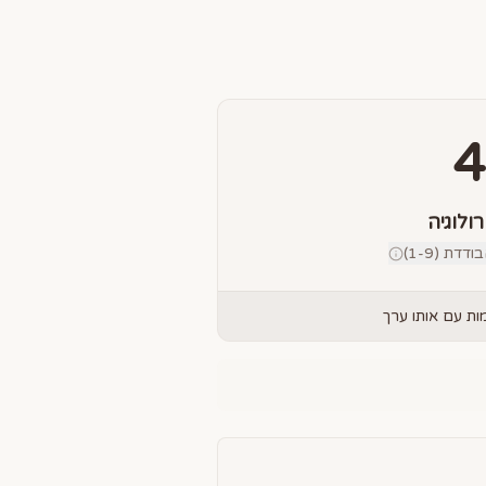
4
רולוגיה
דת (1-9)
ת עם אותו ערך