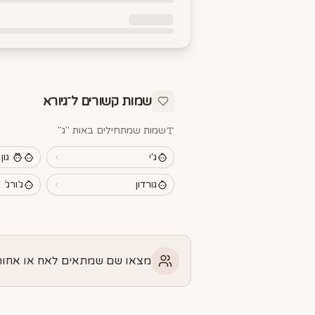
שמות קשורים ל־
גיורא
שמות שמתחילים באות "
ג
"
ג'י
גון
גורדון
ג’ורג’
מצאו שם שמתאים לאח או אחות 