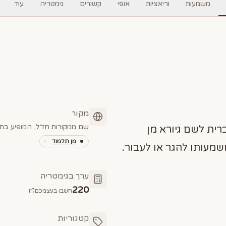
משמעות
וריאציות
אופי
קשורים
גימטריה
עוד
מקור
שם ממקורות חז״ל, המופיע בתל
רית לשם גיורא מן
מן תלמוד
שמעותו להגר או לעבור.
ערך בגימטריה
220
חשבו בעצמכם
קטגוריות