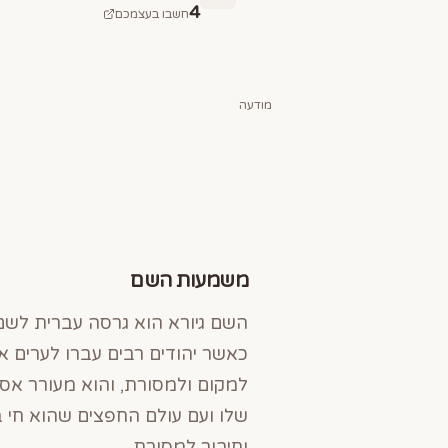
4
חשבו בעצמכם
מודעה
משמעות השם
השם גיורא הוא גרסה עברית לשם 
כאשר יהודים רבים עברו לערים א
למקום ולמסורת, והוא מעורר אס
שלו ועם עולם החפצים שהוא חי ב
וחיבור למסורת.