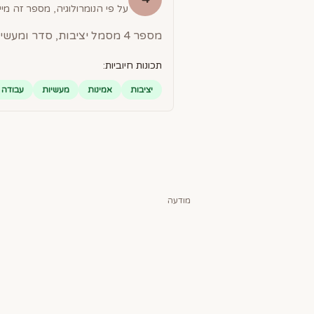
על פי הנומרולוגיה, מספר זה מייצ
מספר 4 מסמל יציבות, סדר ומעשיות. אנשים עם מספר 4 הם אמינים, עובדים קשה ומסורים למטרותיהם.
תכונות חיוביות:
יציבות
אמינות
מעשיות
עבודה 
מודעה