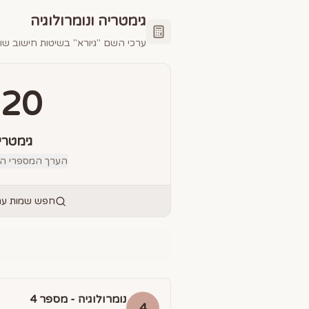
גימטריה ונומרולוגיה
ערכי השם "
גיורא
" בשיטות חישוב שונ
220
גימטרי
הערך המספרי הס
חפש שמות עם 
נומרולוגיה - מספר
4
4