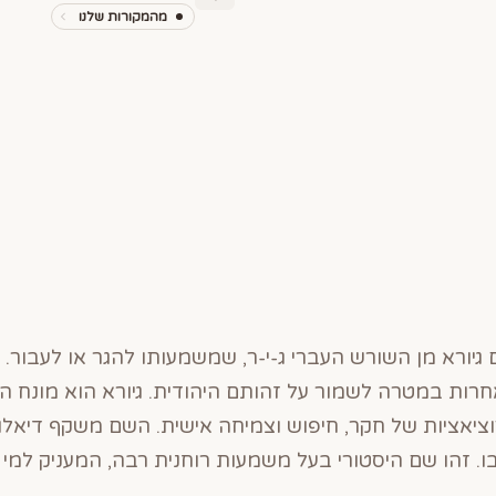
מהמקורות שלנו
גיורא מן השורש העברי ג-י-ר, שמשמעותו להגר או לעבור.
חרות במטרה לשמור על זהותם היהודית. גיורא הוא מונח ה
וציאציות של חקר, חיפוש וצמיחה אישית. השם משקף דיאל
ו. זהו שם היסטורי בעל משמעות רוחנית רבה, המעניק למי