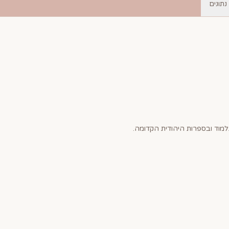
נתונים
מוד ובספרות היהודית הקדומה.