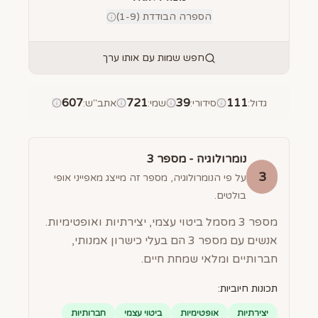
הספרה הבודדת (1-9)
חפש שמות עם אותו ערך
607
721
39
111
גדול
:
סידורי
:
שמי
:
אתב"ש
:
נומרולוגיה - מספר
3
3
על פי הנומרולוגיה, מספר זה מייצג מאפייני אופי
בולטים.
מספר 3 מסמל ביטוי עצמי, יצירתיות ואופטימיות.
אנשים עם מספר 3 הם בעלי כישרון אמנותי,
חברותיים ומלאי שמחת חיים.
תכונות חיוביות:
יצירתיות
אופטימיות
ביטוי עצמי
חברותיות