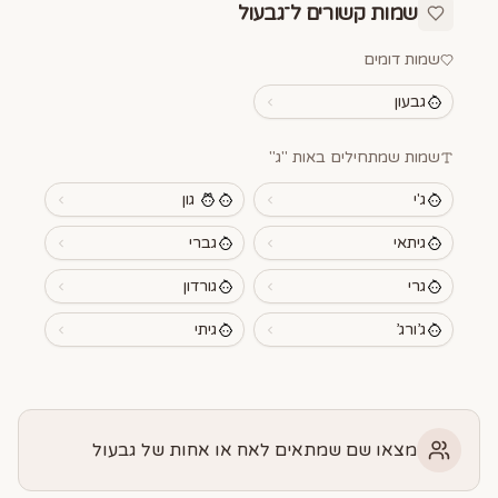
שמות קשורים ל־
גבעול
שמות דומים
גבעון
שמות שמתחילים באות "
ג
"
ג'י
גון
גיתאי
גברי
גרי
גורדון
ג’ורג’
גיתי
מצאו שם שמתאים לאח או אחות של גבעול