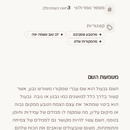
מספר נומרולוגי
3
חשבו בעצמכם
קטגוריות
מהטבע שסביבנו
לב טוב ונשמה יפה
מהמקורות שלנו
משמעות השם
השם גבעול הוא שם עברי שמקורו משורש גבע, אשר
קשור בדרך כלל למושגים כמו גבנון או גובה. גבעול
הוא ביטוי שמתאר את עצם הצמח הנובע ממקום גבוה
או מיקום עליון, מה שמקנה לו סמלים של עמידות וחוסן.
בנוסף, השם עשוי להיות מקושר גם לסמלים של צמיחה
והתפתחות, משום שגבעולים שואבים את הכוח שלהם