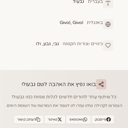
בעברית
גבעול
באנגלית
Givol, Givol
כינויים וצורות הקטנה
גבי, גבע, ולו
בואו נפיץ את האהבה לשם
גבעול
!
כל שיתוף עוזר להורים חדשים לגלות שמות כמו
גבעול
!
הצטרפו לקהילה שלנו ועזרו לנו לשמר את המורשת של השמות היפים.
פייסבוק
וואטסאפ
טוויטר
העתק קישור