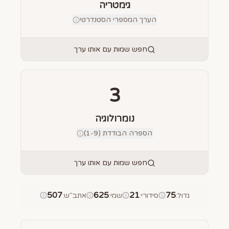
גימטריה
הערך המספרי הסטנדרטי
חפש שמות עם אותו ערך
3
נומרולוגיה
הספרה הבודדת (1-9)
חפש שמות עם אותו ערך
507
625
21
75
גדול
:
סידורי
:
שמי
:
אתב"ש
: