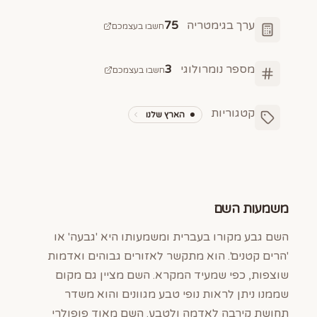
ערך בגימטריה
75
חשבו בעצמכם
מספר נומרולוגי
3
חשבו בעצמכם
קטגוריות
הארץ שלנו
משמעות השם
השם גבע מקורו בעברית ומשמעותו היא 'גבעה' או
'הרים קטנים'. הוא מתקשר לאזורים גבוהים ואדמות
שוצפות, כפי שמעיד המקרא. השם מציין גם מקום
שממנו ניתן לראות נופי טבע מגוונים והוא משדר
תחושת קירבה לאדמה ולטבע. השם מאוד פופולרי