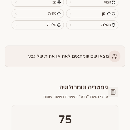
גומא
גב
גון
גיתית
גאולה
גולדה
מצאו שם שמתאים לאח או אחות של גבע
גימטריה ונומרולוגיה
ערכי השם "
גבע
" בשיטות חישוב שונות
75