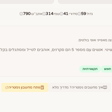
790
314
41
59
גדול
:
סידורי
:
שמי
:
אתב"ש
:
ג מאפייני אופי בולטים.
חופש
תקשורתיות
איך מחשבים גימטריה? מדריך מלא
פתח מחשבון גימטריה