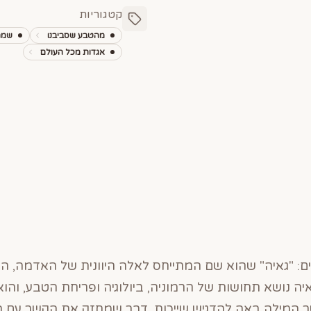
קטגוריות
מהטבע שסביבנו
שמחה
אגדות מכל העולם
ם: "גאיה" שהוא שם המתייחס לאלה היוונית של האדמה, המי
 כאשר המילה באה להדגיש שייכות, דבר שמחזק את הקשר ע