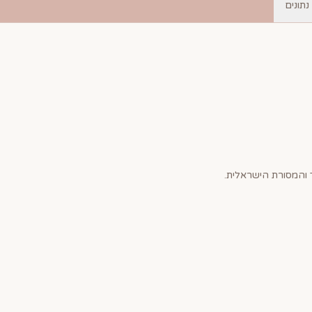
נתונים
והמסורת הישראלית.