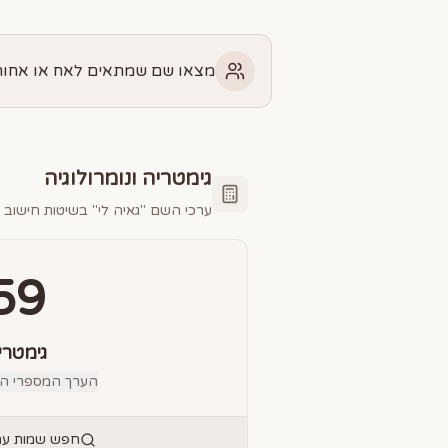
מצאו שם שמתאים לאח או אחות 
גימטריה ונומרולוגיה
ערכי השם "
גאיה לי
" בשיטות חישוב ש
59
גימטרי
הערך המספרי הס
חפש שמות עם 