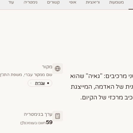
משמעות
וריאציות
אופי
קשורים
גימטריה
עוד
מקור
שם ממקור עברי, משפת התנ״ך 
י מרכיבים: "גאיה" שהוא
עברית
נית של האדמה, המייצגת
יב מרכזי של הקיום.
ערך בגימטריה
59
חשבו בעצמכם