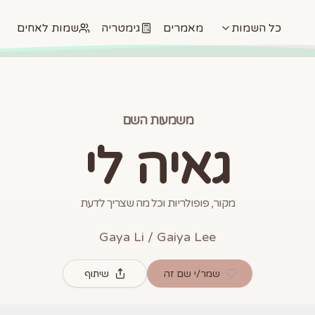
כל השמות
מאמרים
גימטריה
שמות לאחים
משמעות השם
גאיה לי
מקור, פופולריות וכל מה שצריך לדעת
Gaya Li / Gaiya Lee
שמר/י שם זה
שיתוף