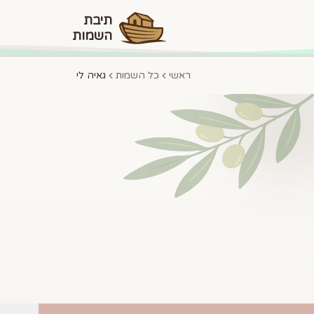
תיבת
השמות
ראשי
כל השמות
גאיה לי