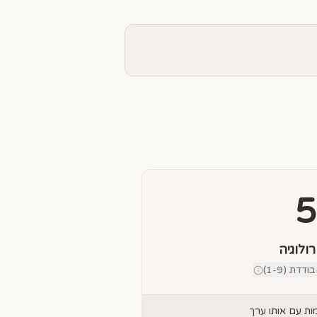
5
רולוגיה
דת (1-9)
ת עם אותו ערך