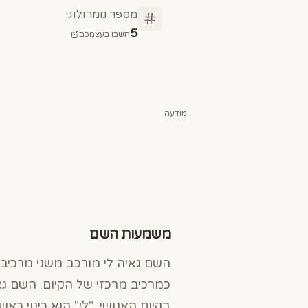
מספר נומרולוגי
5
חשבו בעצמכם
מודעה
משמעות השם
השם גאיה לי מורכב משני מרכיבי
בקיום האנושי. "לי" הוא כינוי