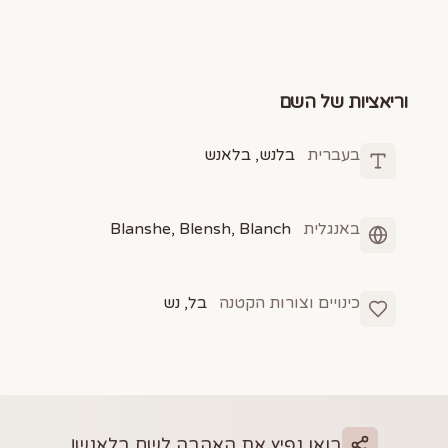
וריאציות של השם
בעברית
בלנש, בלאנש
באנגלית
Blanshe, Blensh, Blanch
כינויים וצורות הקטנה
בל, נש
בואו נפיץ את האהבה לשם
בלאנש
!