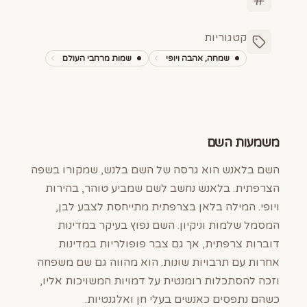
קטגוריות
שמחה, אהבה ויופי
שמות מרחבי העולם
משמעות השם
השם בלאנש הוא גרסה של השם בלנש, שמקורו בשפה
הצרפתית. בלאנש נחשב לשם שמביע טוהר, בהירות
ויופי. המילה בלאן בצרפתית מתייחסת לצבע לבן,
המסמל שלמות וניקיון. השם נפוץ בעיקר במדינות
דוברות צרפתית, אך גם צבר פופולריות במדינות
אחרות עם תרבויות שונות. הוא מהווה גם שם משפחה
וזכה להסתכלות רומנטית על דמויות המשויכות אליו,
כשהם נתפסים כאנשים בעלי חן ואלגנטיות.