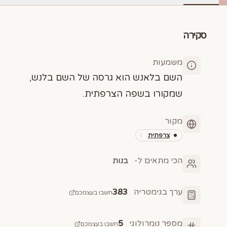
סקירה
משמעות
השם בלאנש הוא גרסה של השם בלנש,
שמקורו בשפה הצרפתית.
מקור
צרפתית
הכי מתאים ל-
בנות
ערך בגימטריה
383
חשבו בעצמכם
מספר נומרולוגי
5
חשבו בעצמכם