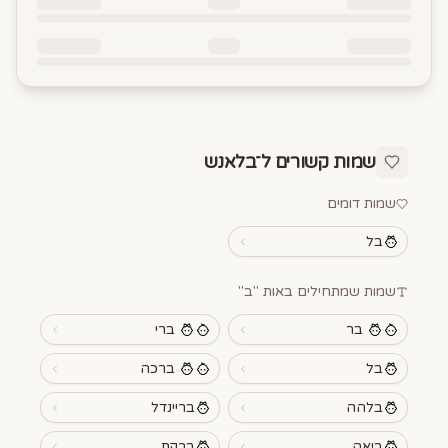
שמות קשורים ל־
בלאנש
שמות דומים
בל
שמות שמתחילים באות "
ב
"
בר
ברי
בל
ברכה
בלהה
בריינדל
ביאה
ברקת