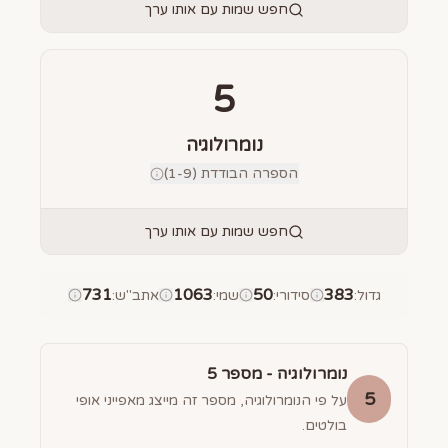
חפש שמות עם אותו ערך
5
נומרולוגיה
הספרה הבודדת (1-9)
חפש שמות עם אותו ערך
731
1063
50
383
גדול
:
סידורי
:
שמי
:
אתב"ש
:
נומרולוגיה - מספר
5
5
על פי הנומרולוגיה, מספר זה מייצג מאפייני אופי
בולטים.