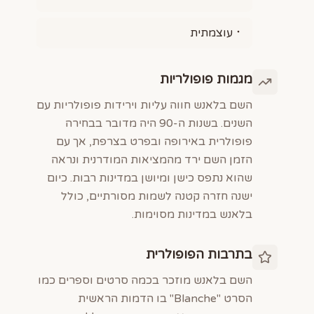
עוצמתית
מגמות פופולריות
השם בלאנש חווה עליות וירידות פופולריות עם
השנים. בשנות ה-90 היה מדובר בבחירה
פופולרית באירופה ובפרט בצרפת, אך עם
הזמן השם ירד מהמציאות המודרנית ונראה
שהוא נתפס כישן ומיושן במדינות רבות. כיום
ישנה חזרה קטנה לשמות מסורתיים, כולל
בלאנש במדינות מסוימות.
בתרבות הפופולרית
השם בלאנש מוזכר בכמה סרטים וספרים כמו
הסרט "Blanche" בו הדמות הראשית