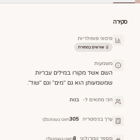
סקירה
סימוני פופולריות
שורשים במסורת
משמעות
השם אשד מקורו במילים עבריות
שמשמעותן הוא גם "מים" וגם "שוד".
הכי מתאים ל-
בנות
ערך בגימטריה
305
חשבו בעצמכם
מספר נומרולוגי
8
חשבו בעצמכם