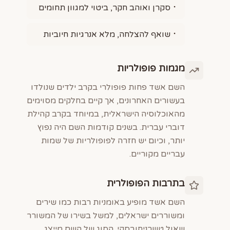
סקרן ואוהב חקר, ביטוי למגוון תחומים
שואף להצלחה, מלא אנרגיות חיוביות
מגמות פופולריות
השם אשד פחות פופולרי בקרב ילדים שנולדו
בעשורים האחרונים, אך קיים בחלקים מסוימים
מהאוכלוסיה הישראלית, במיוחד בקרב קהילת
דוברי עברית. בשנים קודמות השם היה נפוץ
יותר, וכיום יש חזרה לפופולריות של שמות
עבריים מקוריים.
בתרבות הפופולרית
השם אשד מופיע באומניות רבות כמו שירים
ומשוררים ישראלים, למשל בשירו של המשורר
שאול טשרניחובסקי. הסוג של השם מייצג