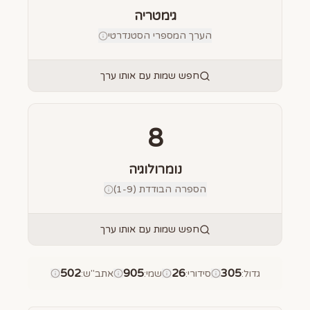
גימטריה
הערך המספרי הסטנדרטי
חפש שמות עם אותו ערך
8
נומרולוגיה
הספרה הבודדת (1-9)
חפש שמות עם אותו ערך
502
905
26
305
גדול
:
סידורי
:
שמי
:
אתב"ש
: