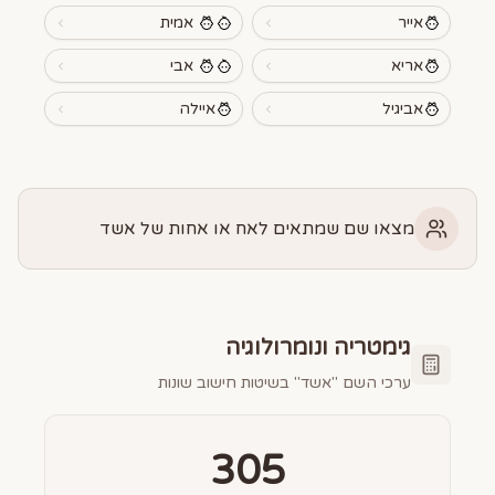
אייר
אמית
אריא
אבי
אביגיל
איילה
מצאו שם שמתאים לאח או אחות של אשד
גימטריה ונומרולוגיה
ערכי השם "
אשד
" בשיטות חישוב שונות
305