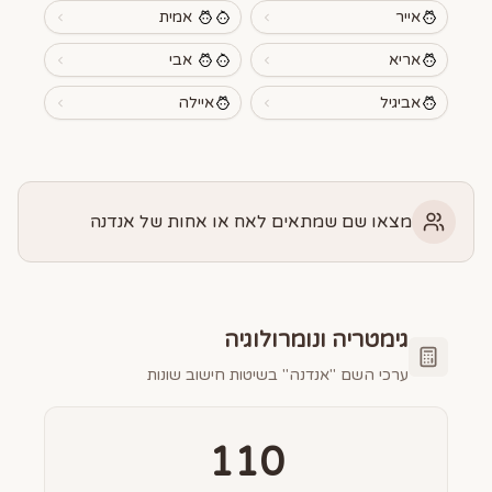
אייר
אמית
אריא
אבי
אביגיל
איילה
מצאו שם שמתאים לאח או אחות של אנדנה
גימטריה ונומרולוגיה
ערכי השם "
אנדנה
" בשיטות חישוב שונות
110