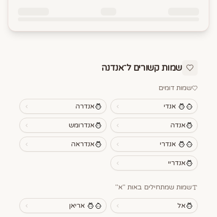
שמות קשורים ל־
אנדנה
שמות דומים
אנדי
אנדרה
אנדה
אנדרומש
אנדרי
אנדראה
אנדריי
שמות שמתחילים באות "
א
"
אל
אריאן