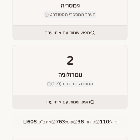
גימטריה
הערך המספרי הסטנדרטי
חפש שמות עם אותו ערך
2
נומרולוגיה
הספרה הבודדת (1-9)
חפש שמות עם אותו ערך
608
763
38
110
גדול
:
סידורי
:
שמי
:
אתב"ש
: