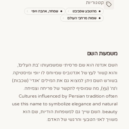
קטגוריות
מהטבע שסביבנו
שמחה, אהבה ויופי
שמות מרחבי העולם
משמעות השם
השם אנדנה הוא שם פרסיתי שמשמעותו 'בת העלים',
והוא קשור לעץ של אנדנוביס שמיוחס לו יופי ומיסטיקה.
בשורש השם ניתן למצוא גם את המילים 'אנדי' (שכבות)
ו'נה' (עץ), מה שמוסיף להקשר של פריחה וצמיחה.
Cultures influenced by Persian tradition often
use this name to symbolize elegance and natural
beauty. השם שייך גם למשפחות הודיות, שם הוא
משויך לאני הטבעי והרגשי של האדם.