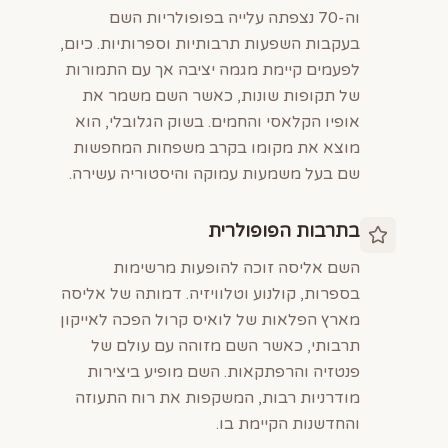
וה-70 נצפתה עלייה בפופולריות השם
בעקבות השפעות תרבותיות וספרותיות. כיום,
לפעמים קיימת מגמה יציבה אך עם התמורות
של תקופות שונות, כאשר השם משמר את
אופיו הקלאסי והחמים. בשוק הגלובלי, הוא
מוצא את מקומו בקרב משפחות המחפשות
שם בעל משמעות עמוקה והיסטוריה עשירה.
בתרבות הפופולרית
השם אליסה זוכה להופעות מרשימות
בספרות, קולנוע וטלוויזיה. דמותה של אליסה
מארץ הפלאות של לואיס קרול הפכה לאייקון
תרבותי, כאשר השם מזוהה עם עולם של
פנטזיה והרפתקאות. השם מופיע ביצירות
מודרניות רבות, המשקפות את רוח התעוזה
והחדשנות הקיימת בו.