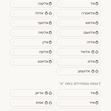
אל
אליענה
אליאנורה
אליחי
אליאא
אלינוער
אלינועם
אליסיה
אלייה
אלין
אליאל
אליקה
אלית
אליאנא
אלישמע
שמות שמתחילים באות "
א
"
אל
אריאן
אייר
אמית