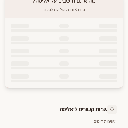
מה אתם חושבים על
אליסה
?
גררו את העיגול להצבעה
שמות קשורים ל־
אליסה
שמות דומים