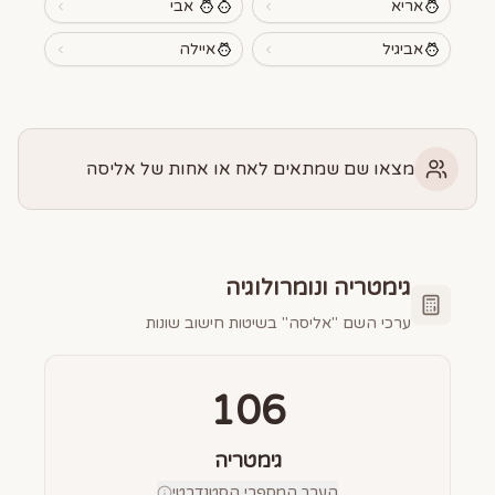
אריא
אבי
אביגיל
איילה
מצאו שם שמתאים לאח או אחות של אליסה
גימטריה ונומרולוגיה
ערכי השם "
אליסה
" בשיטות חישוב שונות
106
גימטריה
הערך המספרי הסטנדרטי