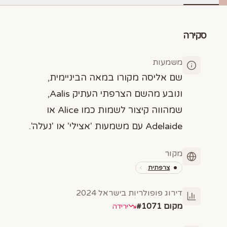
סקירה
משמעות
שם אליסה מקורו במאה הביניימית,
ונובע מהשם הצרפתי העתיק Aalis,
שמהווה קיצור לשמות כמו Alice או
Adelaide עם משמעות 'אצילי' או 'נעלה'.
מקור
צרפתית
דירוג פופולריות בישראל
2024
מקום #
1071
ירידה