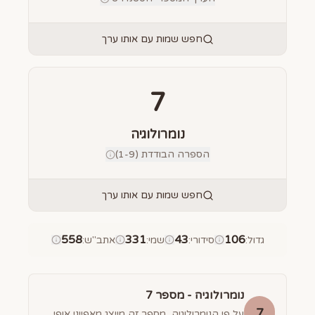
חפש שמות עם אותו ערך
7
נומרולוגיה
הספרה הבודדת (1-9)
חפש שמות עם אותו ערך
558
331
43
106
גדול
:
סידורי
:
שמי
:
אתב"ש
:
נומרולוגיה - מספר
7
7
על פי הנומרולוגיה, מספר זה מייצג מאפייני אופי