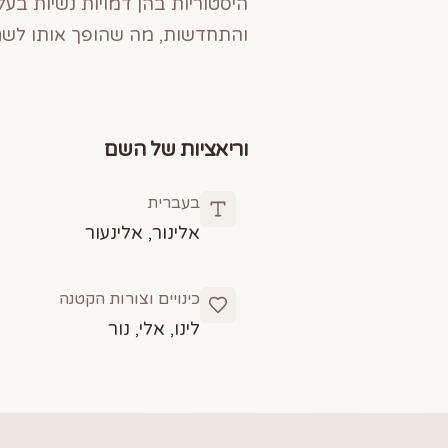
היסטוריות בהן דמויות נשיות בע
והתחדשות, מה שהופך אותו לשם 
וריאציות של השם
בעברית
אלינור, אלינעור
כינויים וצורות הקטנה
לינו, אלי, נור