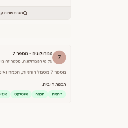
חפש שמות עם 
נומרולוגיה - מספר
7
7
על פי הנומרולוגיה, מספר זה מייצ
מספר 7 מסמל רוחניות, חכמה ואינטלקט. אנשים עם מספר 7 הם הוגים עמוקים, אנליטיים ומחפשים משמעות בחייהם.
תכונות חיוביות:
רוחניות
חכמה
אינטלקט
אנליט