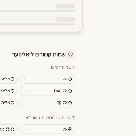
שמות קשורים ל־
אלינוער
שמות דומים
אל
אליענ
אלינועם
אליסי
אליקה
אלית
שמות שמתחילים באות "
א
"
אל
אר