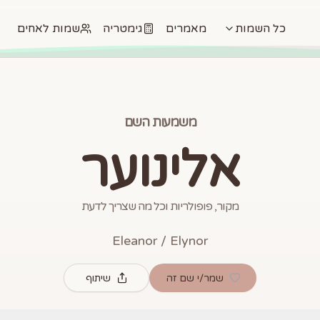
כל השמות
מאמרים
גימטריה
שמות לאחים
משמעות השם
אלינוער
מקור, פופולריות וכל מה שצריך לדעת
Eleanor / Elynor
שמר/י שם זה
שיתוף