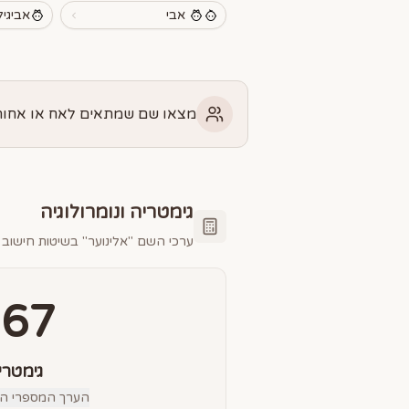
אבי
אביגיל
מצאו שם שמתאים לאח או אחות 
גימטריה ונומרולוגיה
ערכי השם "
אלינוער
" בשיטות חישוב 
367
גימטרי
הערך המספרי הס