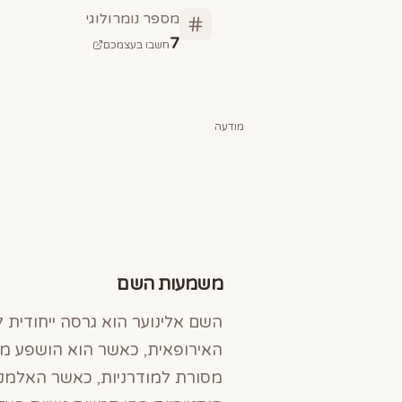
מספר נומרולוגי
7
חשבו בעצמכם
מודעה
משמעות השם
השם אלינוער הוא גרסה ייחודית ל
האירופאית, כאשר הוא הושפע מהש
מסורת למודרניות, כאשר האלמנט