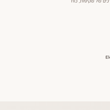
כים של שקיפות, כוח
El