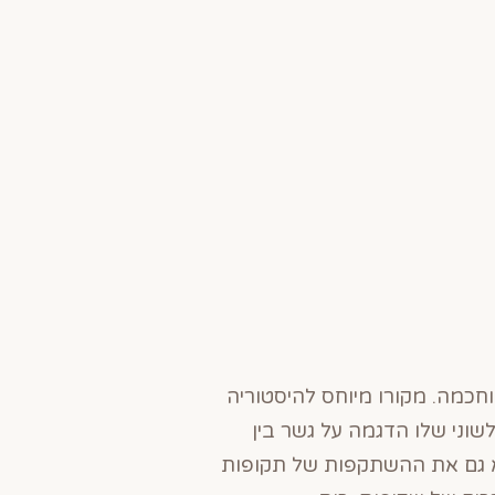
וחכמה. מקורו מיוחס להיסטוריה
וני שלו הדגמה על גשר בין
טא גם את ההשתקפות של תקופות