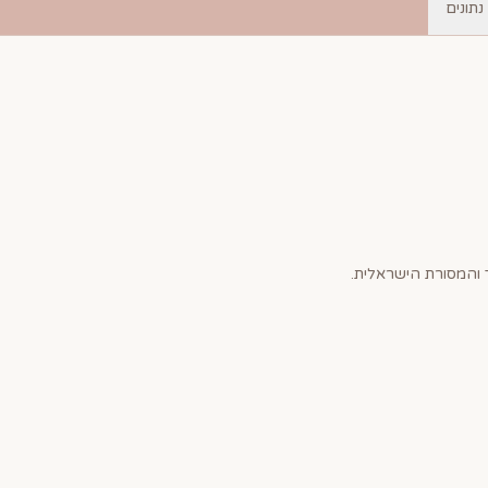
נתונים
והמסורת הישראלית.