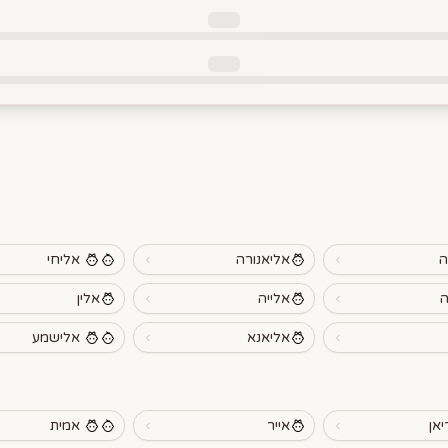
ה
אליאנורה
אליחי
ה
אלייה
אלין
אליאנא
אלישמע
יאן
אייר
אמית