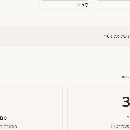
איילה
של אלינוער
שונות
ה
נומ
טנדרטי
הספרה הבוד