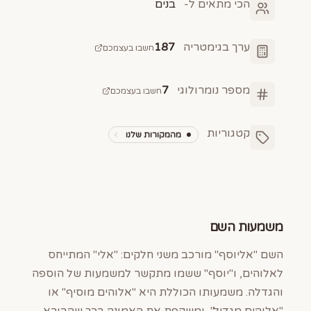
הכי מתאים ל-
בנים
ערך בגימטריה
187
חשבו בעצמכם
מספר נומרולוגי
7
חשבו בעצמכם
קטגוריות
מהמקורות שלנו
משמעות השם
השם "אליוסף" מורכב משני חלקים: "אלי" המתייחס
לאלוהים, ו"יוסף" ששמו מתקשר למשמעות של הוספה
והגדלה. משמעותו הכוללת היא "אלוהים מוסיף" או