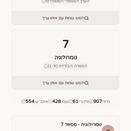
הערך המספרי הסטנדרטי
חפש שמות עם אותו ערך
7
נומרולוגיה
הספרה הבודדת (1-9)
חפש שמות עם אותו ערך
554
428
61
907
גדול
:
סידורי
:
שמי
:
אתב"ש
:
נומרולוגיה - מספר
7