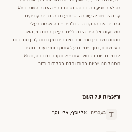
"אלוהים מגדיל", ומשקפת את האמונה בכך שהבורא
מביא בשפע ברכות והרחבות בחיי האדם. השם נושא
עמו היסטוריה עשירה המתועדת בכתבים עתיקים,
ומזכיר את התקופה התנ"כית שבה שמות בעלי
משמעות אלוהית היו נפוצים. בעידן המודרני, השם
מהווה גשר בין המסורת היהודית הקדומה לבין התרבות
העכשווית, תוך שמירה על עומק רוחני וערכי מוסר.
לבחירת שם זה משמעות של תקווה וצמיחה, והוא
מסמל המשכיות ברוח ובדת בכל דור ודור.
וריאציות של השם
בעברית
אל יוסף, אלי יוסף