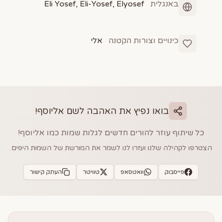
באנגלית
Eli Yosef, Eli-Yosef, Elyosef
כינויים וצורות הקטנה
אלי
בואו נפיץ את האהבה לשם
אליוסף
!
כל שיתוף עוזר להורים חדשים לגלות שמות כמו
אליוסף
!
הצטרפו לקהילה שלנו ועזרו לנו לשמר את המורשת של השמות היפים.
פייסבוק
וואטסאפ
טוויטר
העתק קישור