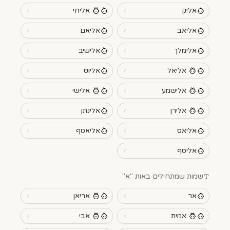
אליק
אליחי
אליאב
אליאם
אלימלך
אלישיב
אליאל
אליוט
אלישמע
אלישי
אלירן
אלינתן
אליאס
אליאסף
אליסף
שמות שמתחילים באות "
א
"
אר
אריאן
אמית
אבי