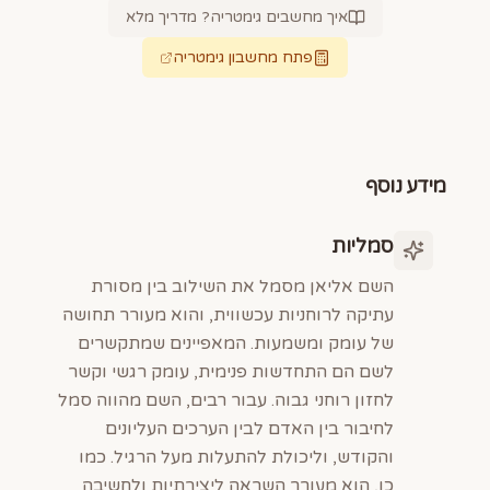
איך מחשבים גימטריה? מדריך מלא
פתח מחשבון גימטריה
מידע נוסף
סמליות
השם אליאן מסמל את השילוב בין מסורת
עתיקה לרוחניות עכשווית, והוא מעורר תחושה
של עומק ומשמעות. המאפיינים שמתקשרים
לשם הם התחדשות פנימית, עומק רגשי וקשר
לחזון רוחני גבוה. עבור רבים, השם מהווה סמל
לחיבור בין האדם לבין הערכים העליונים
והקודש, וליכולת להתעלות מעל הרגיל. כמו
כן, הוא מעורר השראה ליצירתיות ולחשיבה