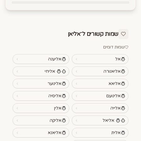
שמות קשורים ל־
אליאן
שמות דומים
אל
אליענה
אליאנורה
אליחי
אליאא
אלינוער
אלינועם
אליסיה
אלייה
אלין
אליאל
אליקה
אלית
אליאנא