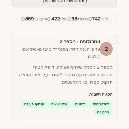
חפש שמות עם אותו ערך
869
422
38
742
גדול
:
סידורי
:
שמי
:
אתב"ש
:
נומרולוגיה - מספר
2
2
על פי הנומרולוגיה, מספר זה מייצג מאפייני אופי
בולטים.
מספר 2 מסמל שיתוף פעולה, דיפלומטיה
ורגישות. אנשים עם מספר 2 הם בעלי אינטואיציה
חזקה, סבלניים ומתחשבים.
תכונות חיוביות:
דיפלומטיה
רגישות
אינטואיציה
שיתוף פעולה
הרמוניה