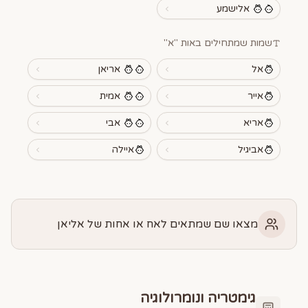
אלישמע
שמות שמתחילים באות "
א
"
אל
אריאן
אייר
אמית
אריא
אבי
אביגיל
איילה
מצאו שם שמתאים לאח או אחות של אליאן
גימטריה ונומרולוגיה