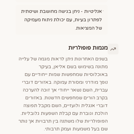
אנליטיות - ניחן בגישה מחושבת ושיטתית
לפתרון בעיות, עם יכולת ניתוח מעמיקה
של המציאות.
מגמות פופולריות
בשנים האחרונות ניתן לראות מגמה של עלייה
מתונה בשימוש בשם אליאן, בעיקר
באוכלוסיות שמחפשות שמות ייחודיים עם
נופך מודרני ומסורת עמוקה. באזורים דוברי
עברית, השם נשאר ייחודי אך זוכה להערכה
בקרב הורים שמחפשים חדשנות. באזורים
דוברי אנגלית ולועזיים, השם מקבל תפוצה
הולכת וגוברת עם קבלת השפעות גלובליות.
הפופולריות שלו משתנה בין תרבויות אך נותר
שם בעל משמעות ועמק תרבותי.