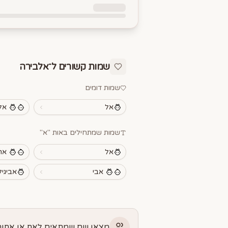
שמות קשורים ל־
אלבירה
שמות דומים
אל
אל
שמות שמתחילים באות "
א
"
אל
אר
אבי
אביגיל
מצאו שם שמתאים לאח או אחות