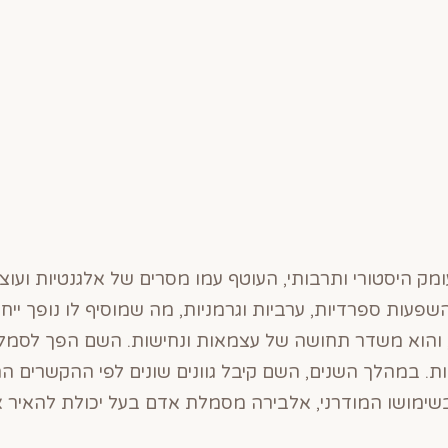
ק היסטורי ותרבותי, העוטף עמו מסרים של אלגנטיות ועוצ
פעות ספרדיות, ערביות וגרמניות, מה שמוסיף לו נופך ייחו
, והוא משדר תחושה של עצמאות ונחישות. השם הפך לסמל
ות. במהלך השנים, השם קיבל גוונים שונים לפי ההקשרים 
בשימושו המודרני, אלבירה מסמלת אדם בעל יכולת להאיר