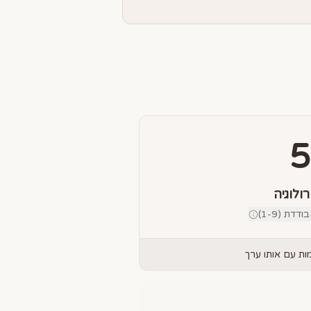
5
רולוגיה
דת (1-9)
ת עם אותו ערך