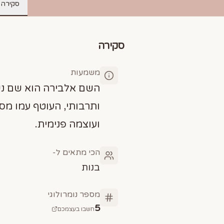
סקירה
סקירה
משמעות
השם אלבירה הוא שם נש
ותרבותי, העוטף עמו מס
ועוצמה פנימית.
הכי מתאים ל-
בנות
מספר נומרולוגי
5
חשבו בעצמכם