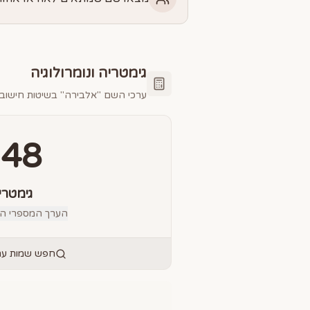
גימטריה ונומרולוגיה
ערכי השם "
אלבירה
" בשיטות חישוב 
248
גימטרי
הערך המספרי הס
חפש שמות עם 