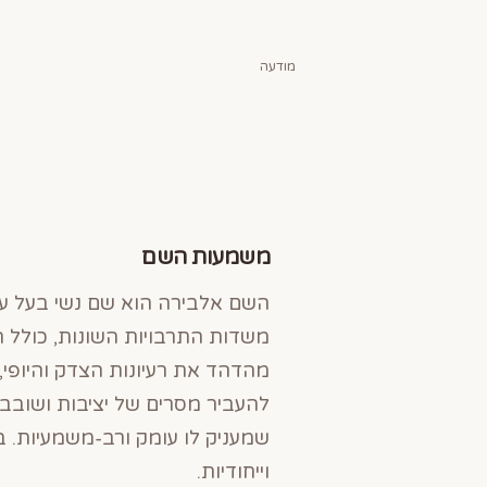
מודעה
משמעות השם
השם אלבירה הוא שם נשי בעל עומ
משדות התרבויות השונות, כולל הש
מהדהד את רעיונות הצדק והיופי
להעביר מסרים של יציבות ושובב
שמעניק לו עומק ורב-משמעיות. 
וייחודיות.