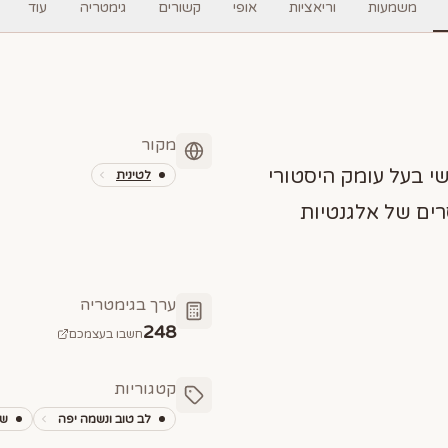
משמעות
וריאציות
אופי
קשורים
גימטריה
עוד
מקור
י בעל עומק היסטורי
לטינית
רים של אלגנטיות
ערך בגימטריה
248
חשבו בעצמכם
קטגוריות
לב טוב ונשמה יפה
שמ