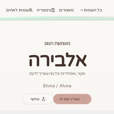
כל השמות
מאמרים
גימטריה
שמות לאחים
משמעות השם
אלבירה
מקור, פופולריות וכל מה שצריך לדעת
Elvira / Alvira
שמר/י שם זה
שיתוף