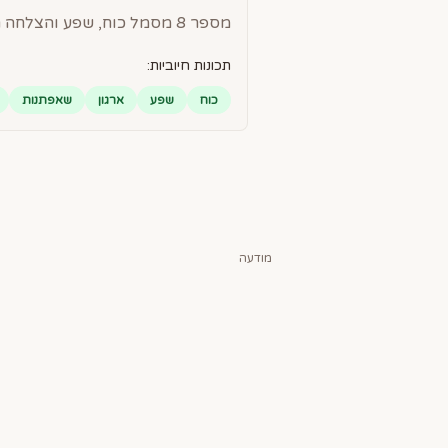
מספר 8 מסמל כוח, שפע והצלחה חומרית. אנשים עם מספר 8 הם בעלי יכולת ארגונית מעולה, שאפתנים ומוכוונים להישגים.
תכונות חיוביות:
כוח
שפע
ארגון
שאפתנות
מודעה