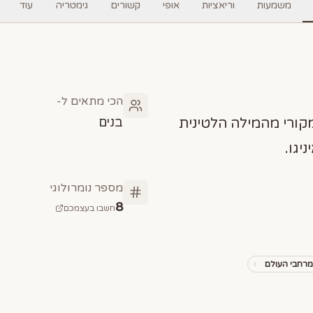
משמעות
וריאציות
אופי
קשורים
גימטריה
עוד
הכי מתאים ל-
בנים
מקורי מהמילה הלטינית
מספר נומרולוגי
8
חשבו בעצמכם
רחבי העולם