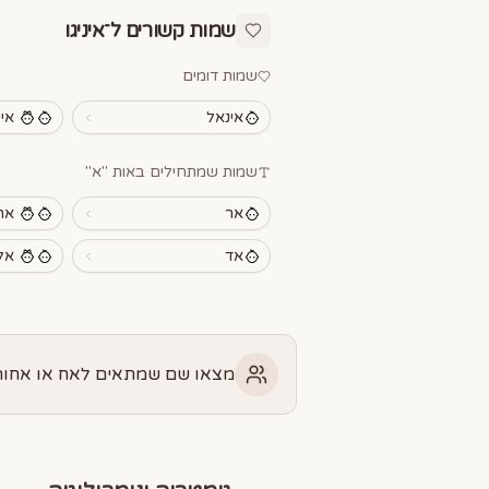
שמות קשורים ל־
איניגו
שמות דומים
אינאל
אי
שמות שמתחילים באות "
א
"
אר
אר
אד
אל
מצאו שם שמתאים לאח או אחות 