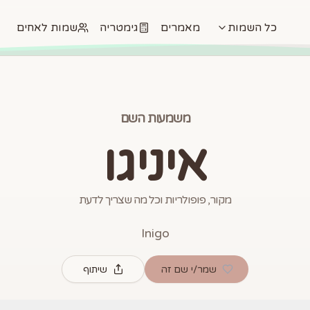
כל השמות
מאמרים
גימטריה
שמות לאחים
משמעות השם
איניגו
מקור, פופולריות וכל מה שצריך לדעת
Inigo
שמר/י שם זה
שיתוף