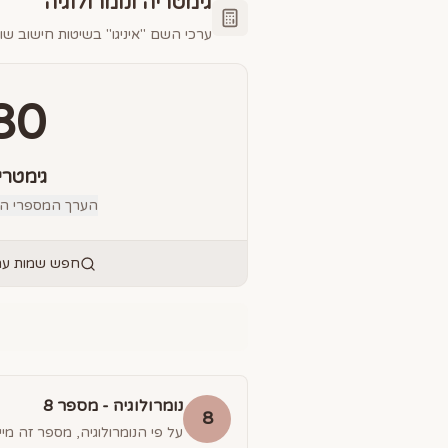
גימטריה ונומרולוגיה
ערכי השם "
איניגו
" בשיטות חישוב שונ
80
גימטרי
הערך המספרי הס
חפש שמות עם 
נומרולוגיה - מספר
8
8
על פי הנומרולוגיה, מספר זה מייצ