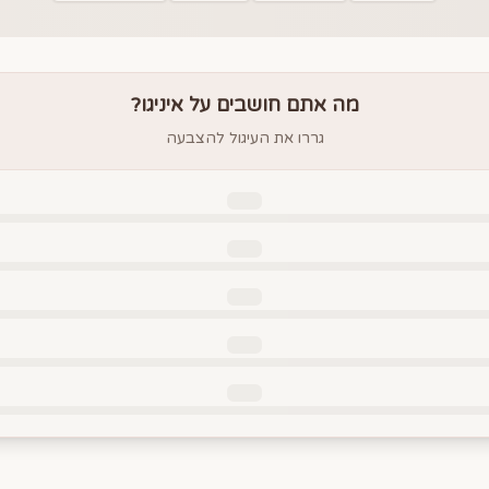
מה אתם חושבים על
איניגו
?
גררו את העיגול להצבעה