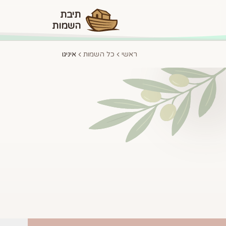
תיבת
השמות
ראשי
כל השמות
איניגו