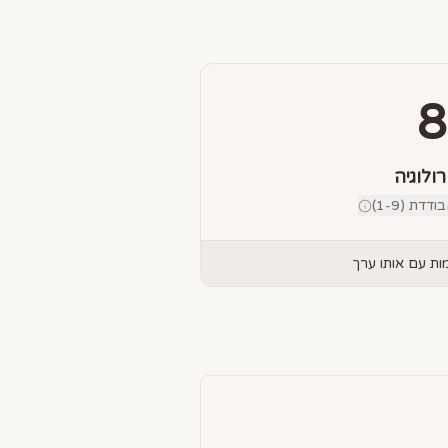
8
רולוגיה
דת (1-9)
ת עם אותו ערך