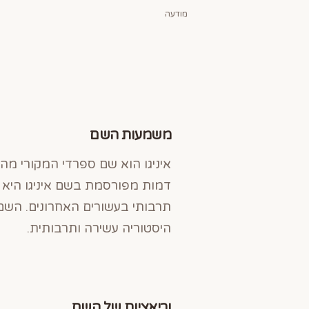
מודעה
משמעות השם
דמות מפורסמת בשם איניגו היא אי
תרבותי בעשורים האחרונים. השם
היסטוריה עשירה ותרבותית.
וריאציות של השם