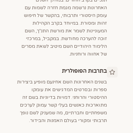
תנכיים בקרב ההורים. במהלך השנים
האחרונות נרשמה מגמת חזרה לשמות עם
עומק היסטורי ותרבותי, בהקשר של חיפוש
זהות ומסורת. במיוחד בקרב הקהילות
המעוניינות לשמר את מורשת התנ"ך, השם
זוכה להערכה מחודשת. במקביל, במרכזי
הלימוד היהודיים השם מיטיב לשאת מסרים
של אחווה ורוחניות.
בתרבות הפופולרית
בשנים האחרונות השם אחינעם מופיע ביצירות
ספרות ובסרטים המדגישים את עומקו
ההיסטורי והרוחני. דמויות בדיוניות בשם זה
מתוארכות כאנשים בעלי קשר עמוק לערכים
משפחתיים וחברתיים, מה שמעניק לשם נופך
תרבותי ומקורי בעולם האמנות והבידור.