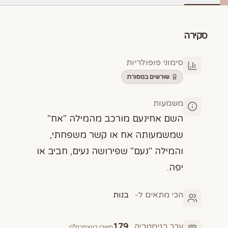
סקירה
סימוני פופולריות
שורשים במסורת
משמעות
השם אחינעם מורכב מהמילה "אח"
שמשמעותה אח או קשר משפחתי,
והמילה "נעם" שפירושה נעים, חביב או
יפה.
הכי מתאים ל-
בנות
ערך בגימטריה
179
חשבו בעצמכם