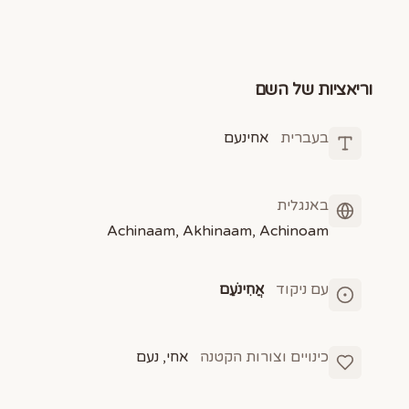
וריאציות של השם
בעברית
אחינעם
באנגלית
Achinaam, Akhinaam, Achinoam
עם ניקוד
אֲחִינֹעַם
כינויים וצורות הקטנה
אחי, נעם