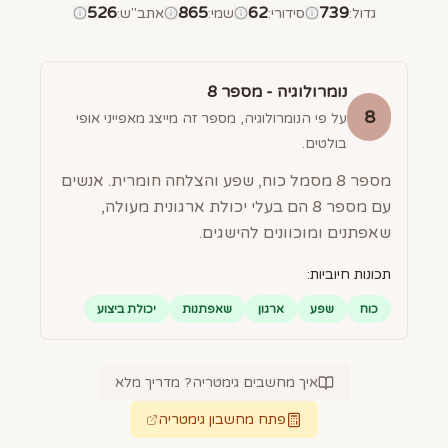
526
865
62
739
גדול
:
סידורי
:
שמי
:
אתב"ש
:
נומרולוגיה - מספר
8
8
על פי הנומרולוגיה, מספר זה מייצג מאפייני אופי
בולטים.
מספר 8 מסמל כוח, שפע והצלחה חומרית. אנשים
עם מספר 8 הם בעלי יכולת ארגונית מעולה,
שאפתנים ומוכוונים להישגים.
תכונות חיוביות:
כוח
שפע
ארגון
שאפתנות
יכולת ביצוע
איך מחשבים גימטריה? מדריך מלא
פתח מחשבון גימטריה