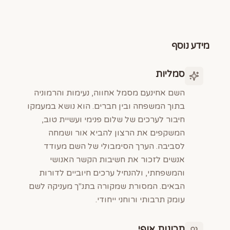
מידע נוסף
סמליות
השם אחינעם מסמל אחווה, נעימות והרמוניה
בתוך המשפחה ובין חברים. הוא נושא במעמקו
חיבור לערכים של שלום פנימי ועשיית טוב,
המשקפים את הרצון להביא אור ושמחה
לסביבה. הערך הסימבולי של השם מעודד
אנשים לזכור את חשיבות הקשר האנושי
והמשפחתי, ולהנחיל ערכים חיוביים לדורות
הבאים. המסורת שמקורה בתנ"ך מעניקה לשם
עומק תרבותי ורוחני ייחודי.
תכונות אופי