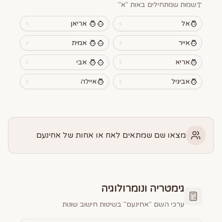
שמות שמתחילים באות "
א
"
אל
אריאן
אייר
אמית
אריא
אבי
אביגיל
איילה
מצאו שם שמתאים לאח או אחות של אחינעם
גימטריה ונומרולוגיה
ערכי השם "
אחינעם
" בשיטות חישוב שונות