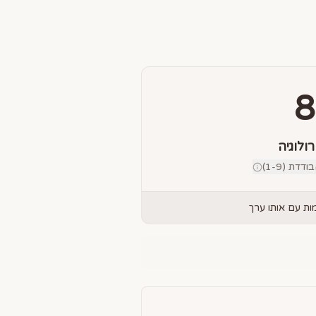
8
רולוגיה
דת (1-9)
ת עם אותו ערך