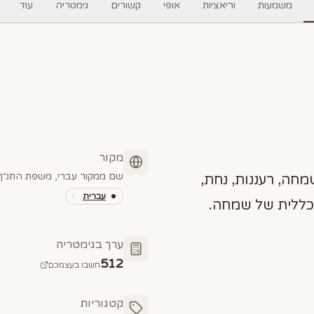
משמעות
וריאציות
אופי
קשורים
גימטריה
עוד
מקור
שם ממקור עברי, משפת התנ״ך 
מחה, רעננות, נחת,
עברית
כללית של שמחה.
ערך בגימטריה
512
חשבו בעצמכם
קטגוריות