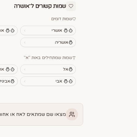
שמות קשורים ל־
אושרה
שמות דומים
אושרי
או
אושריה
שמות שמתחילים באות "
א
"
אל
אר
אבי
אביגיל
מצאו שם שמתאים לאח או אחות