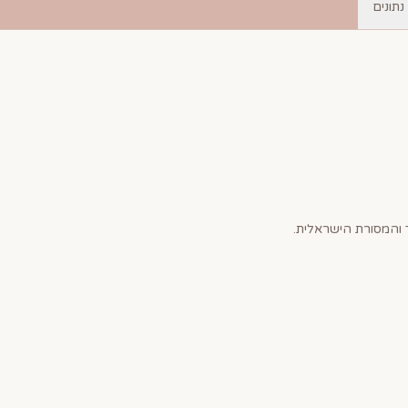
נתונים
והמסורת הישראלית.