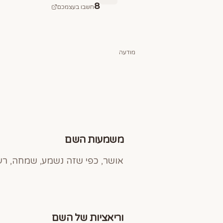
8
חשבו בעצמכם
מודעה
משמעות השם
אושר, כפי שזה נשמע, שמחה, רע
וריאציות של השם