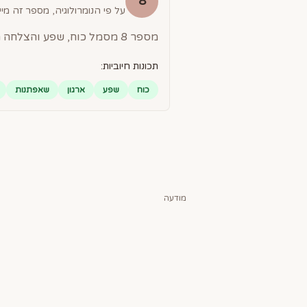
8
על פי הנומרולוגיה, מספר זה מייצ
מספר 8 מסמל כוח, שפע והצלחה חומרית. אנשים עם מספר 8 הם בעלי יכולת ארגונית מעולה, שאפתנים ומוכוונים להישגים.
תכונות חיוביות:
כוח
שפע
ארגון
שאפתנות
מודעה