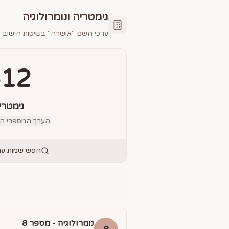
גימטריה ונומרולוגיה
ערכי השם "
אושרה
" בשיטות חישוב ש
512
גימטרי
הערך המספרי הס
חפש שמות עם 
נומרולוגיה - מספר
8