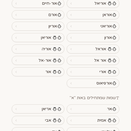
אוריאל
אור-חיים
אוראן
אורם
אוריאני
אוריון
אורון
אוריאן
אוראל
אוריה
אור אל
אור-אל
אורי
אור
אורפיאוס
שמות שמתחילים באות "
א
"
אר
אריאן
אמית
אבי