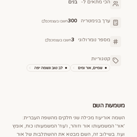
הכי מתאים ל-
בנים
ערך בגימטריה
300
חשבו בעצמכם
מספר נומרולוגי
3
חשבו בעצמכם
קטגוריות
שמיים, אור ומים
לב טוב ונשמה יפה
משמעות השם
השמה אוריעוז מכילה שני חלקים מהשפה העברית:
'אור' המשמעותו אור וזוהר, ו'עוז' המשמעותו כוח, אומץ
ועוז. בשילוב זה, השם מבטא את ההשתלבות של אור