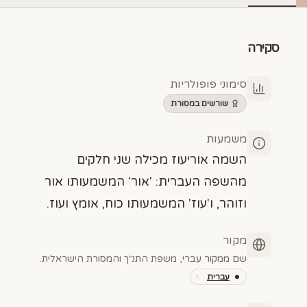
סקירה
סימוני פופולריות
שורשים במסורת
משמעות
השמה אוריעוז מכילה שני חלקים
מהשפה העברית: 'אור' המשמעותו אור
וזוהר, ו'עוז' המשמעותו כוח, אומץ ועוז.
מקור
שם ממקור עברי, משפת התנ״ך והמסורת הישראלית.
עברית