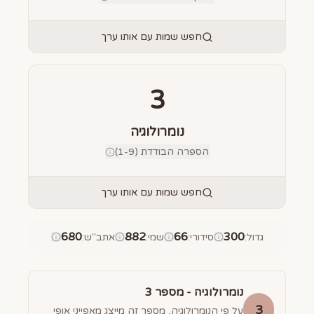
חפש שמות עם אותו ערך
3
נומרולוגיה
הספרה הבודדת (1-9)
חפש שמות עם אותו ערך
680
882
66
300
גדול
:
סידורי
:
שמי
:
אתב"ש
:
נומרולוגיה - מספר
3
3
על פי הנומרולוגיה, מספר זה מייצג מאפייני אופי