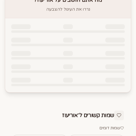
מה אתם חושבים על
אוריעוז
?
גררו את העיגול להצבעה
שמות קשורים ל־
אוריעוז
שמות דומים