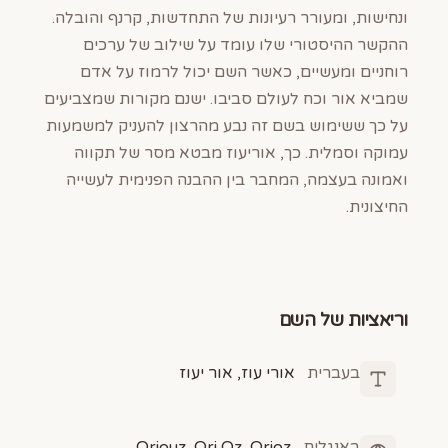
ונחישות, ומעורר רעיונות של התחדשות, קרנף והובלה.
ההקשר ההיסטורי שלו עומד על שילוב של ערכים
רוחניים ומעשיים, כאשר השם יכול לרמוז על אדם
שמביא אור וכח לעולם סביבו. ישנם מקורות שמצביעים
על כך ששימוש בשם זה נבע מהרצון להעניק למשמעות
עמוקה וסמלית. כך, אוריעוז מבטא מסר של תקווה
ואמונה בעצמה, המחבר בין ההבנה הפנימית לעשייה
החיצונית.
וריאציות של השם
בעברית
אורי עוז, אור יעוז
באנגלית
Oriouz, Ori Oz, Orioz