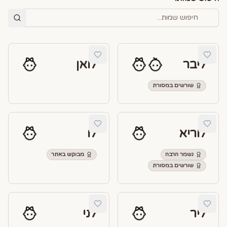
ליבר
לואן
שורשים במסורת
לוריא
לו
נשמר הרבה
מבוקש באתר
שורשים במסורת
ליר
לני