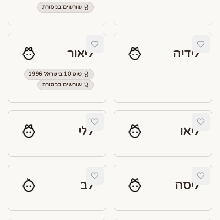
שורשים במסורת
לידיה
ליאור
טופ 10 בישראל 1996
שורשים במסורת
ליאו
ללי
ליסה
לב