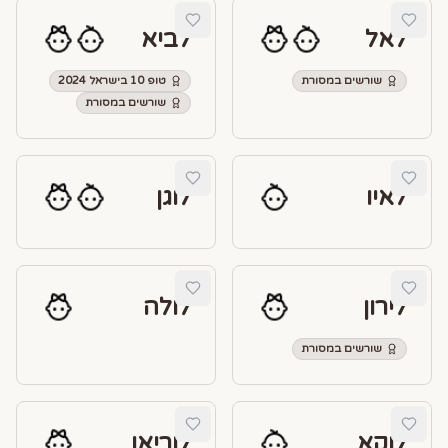
לאל
לביא
שורשים במסורת
טופ 10 בישראל 2024
שורשים במסורת
לאיו
לוגן
לירון
לולה
שורשים במסורת
לוקא
לוריאן