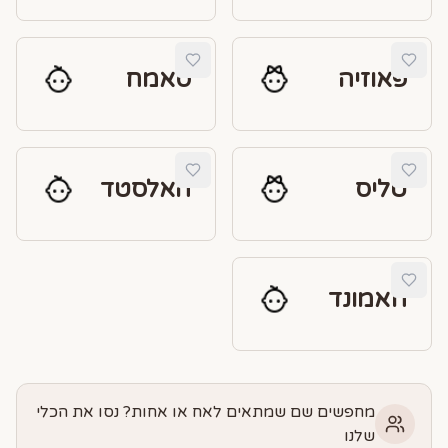
פאוזיה
סאמח
טליס
האלסטד
חאמונד
מחפשים שם שמתאים לאח או אחות? נסו את הכלי
שלנו